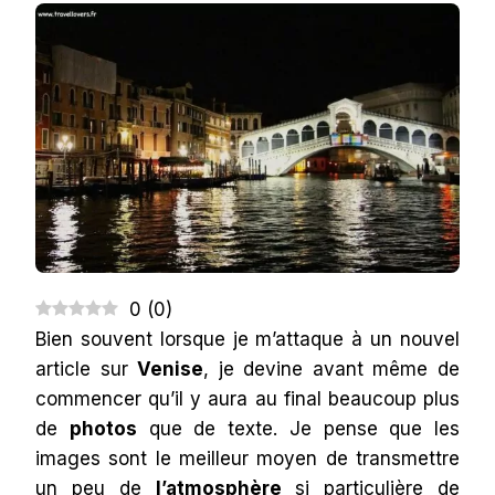
SUR
LE
GRAND
CANAL
DE
VENISE
0
(
0
)
Bien souvent lorsque je m’attaque à un nouvel
article sur
Venise
, je devine avant même de
commencer qu’il y aura au final beaucoup plus
de
photos
que de texte. Je pense que les
images sont le meilleur moyen de transmettre
un peu de
l’atmosphère
si particulière de