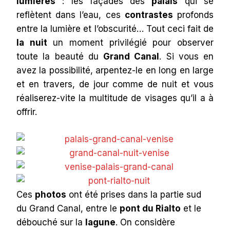
lumières
: les façades des
palais
qui se
reflètent dans l’eau, ces
contrastes
profonds
entre la lumière et l’obscurité… Tout ceci fait de
la nuit
un moment privilégié pour observer
toute la beauté du
Grand Canal
. Si vous en
avez la possibilité, arpentez-le en long en large
et en travers, de jour comme de nuit et vous
réaliserez-vite la multitude de visages qu’il a à
offrir.
Ces
photos
ont été prises dans la partie sud
du Grand Canal, entre le
pont du Rialto
et le
débouché sur la
lagune
. On considère