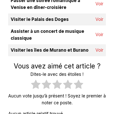
Passer une soirée romantique à
Voir
Venise en dîner-croisière
Visiter le Palais des Doges
Voir
Assister à un concert de musique
Voir
classique
Visiter les îles de Murano et Burano
Voir
Vous avez aimé cet article ?
Dites-le avec des étoiles !
Aucun vote jusqu’à présent ! Soyez le premier à
noter ce poste.
Aucun article relatif trouvé.