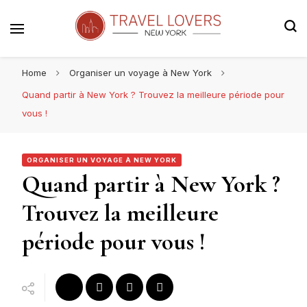
Le blog voyage 100% New York
Travel Lovers | New York
Home
Organiser un voyage à New York
Quand partir à New York ? Trouvez la meilleure période pour
vous !
ORGANISER UN VOYAGE À NEW YORK
Quand partir à New York ?
Trouvez la meilleure
période pour vous !