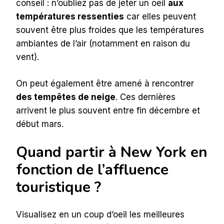
conseil : n’oubliez pas de jeter un oeil
aux
températures ressenties
car elles peuvent
souvent être plus froides que les températures
ambiantes de l’air (notamment en raison du
vent).
On peut également être amené à rencontrer
des tempêtes de neige
. Ces dernières
arrivent le plus souvent entre fin décembre et
début mars.
Quand partir à New York en
fonction de l’affluence
touristique ?
Visualisez en un coup d’oeil les meilleures