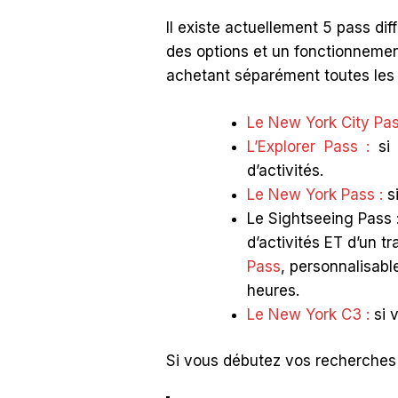
Il existe actuellement 5 pass diff
des options et un fonctionnement
achetant séparément toutes les e
Le New York City Pas
L’Explorer Pass :
si 
d’activités.
Le New York Pass :
si
Le Sightseeing Pass :
d’activités ET d’un t
Pass
, personnalisabl
heures.
Le New York C3 :
si 
Si vous débutez vos recherches s