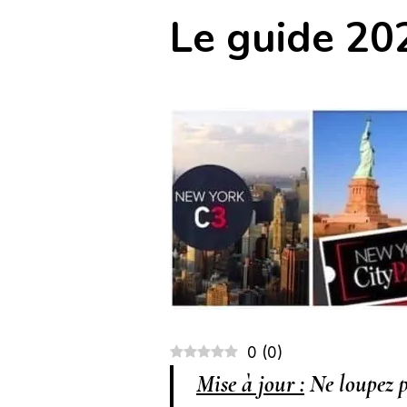
Le guide 20
0
(
0
)
Mise à jour
:
Ne loupez 