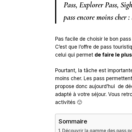
Pass, Explorer Pass, Sig
pass encore moins cher :
Pas facile de choisir le bon pa
C’est que l’offre de pass touris
celui qui permet
de faire le pl
Pourtant, la tâche est important
moins cher. Les pass permettent
propose donc aujourd’hui de déc
adapté à votre séjour. Vous retr
activités 🙂
Sommaire
Découvrir la gamme des pass po