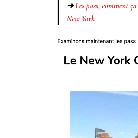
➜
Les pass, comment ça m
New York
Examinons maintenant les pass pl
Le New York Ci