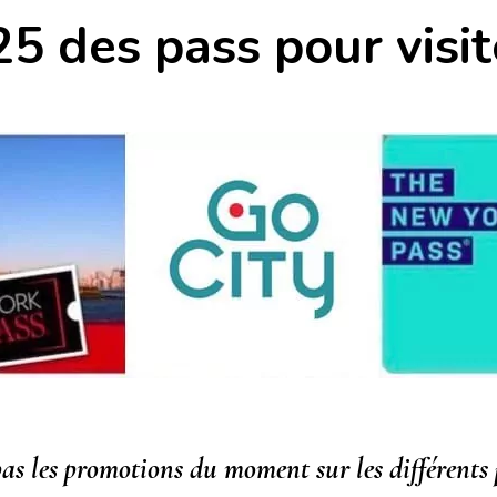
25 des pass pour visi
pas
les promotions
du moment
sur les différent