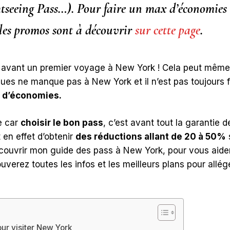
htseeing Pass…). Pour faire un max d’économies su
 les promos sont à découvrir
sur cette page
.
ss avant un premier voyage à New York ! Cela peut même 
tiques ne manque pas à New York et il n’est pas toujours 
us d’économies.
e car
choisir le bon pass
, c’est avant tout la garantie d
 en effet d’obtenir
des réductions allant de 20 à 50%
s
ouvrir mon guide des pass à New York, pour vous aider 
ouverez toutes les infos et les meilleurs plans pour al
ur visiter New York