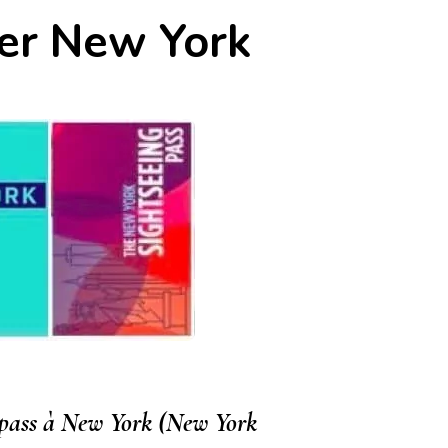
ter New York
s pass à New York (New York