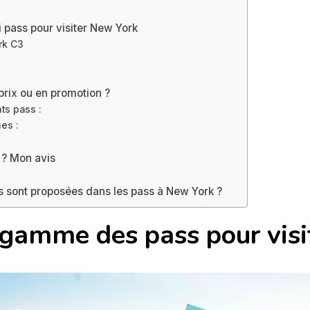
i pass pour visiter New York
rk C3
prix ou en promotion ?
nts pass :
ues :
 ? Mon avis
s sont proposées dans les pass à New York ?
 gamme des pass pour vis