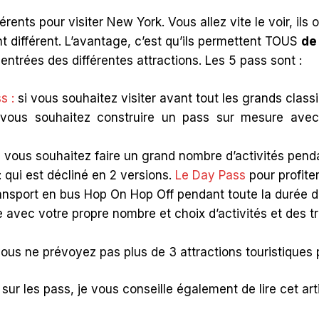
érents pour visiter New York. Vous allez vite le voir, ils
 différent. L’avantage, c’est qu’ils permettent TOUS
de
ntrées des différentes attractions. Les 5 pass sont :
s :
si vous souhaitez visiter avant tout les grands clas
vous souhaitez construire un pass sur mesure avec
 vous souhaitez faire un grand nombre d’activités penda
 qui est décliné en 2 versions.
Le Day Pass
pour profite
ransport en bus Hop On Hop Off pendant toute la durée d
e avec votre propre nombre et choix d’activités et des 
vous ne prévoyez pas plus de 3 attractions touristiques
ur les pass, je vous conseille également de lire cet art