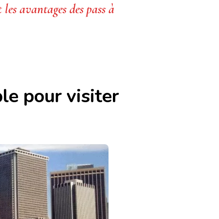
t les avantages des pass à
le pour visiter