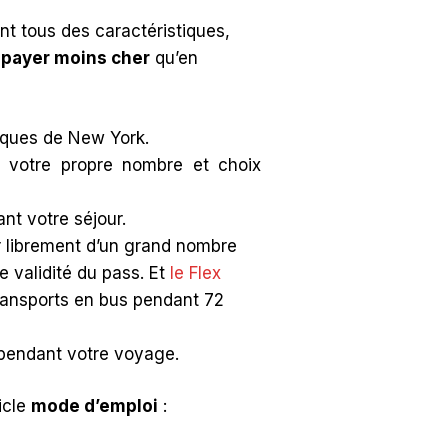
 ont tous des caractéristiques,
 payer moins cher
qu’en
siques de New York.
 votre propre nombre et choix
nt votre séjour.
r librement d’un grand nombre
e validité du pass. Et
le Flex
transports en bus pendant 72
 pendant votre voyage.
icle
mode d’emploi
: