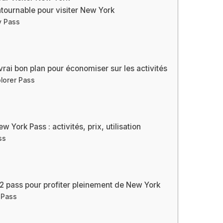
ntournable pour visiter New York
y Pass
vrai bon plan pour économiser sur les activités
plorer Pass
ew York Pass : activités, prix, utilisation
ss
2 pass pour profiter pleinement de New York
 Pass