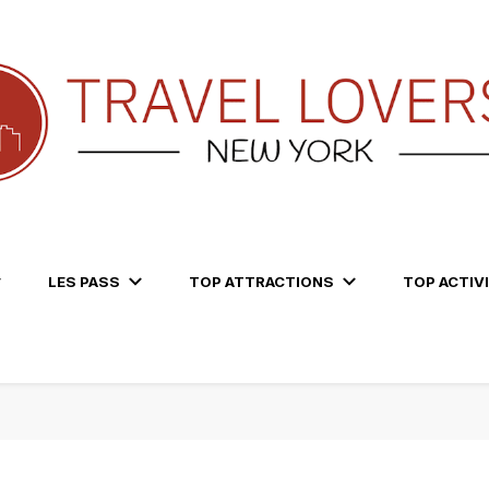
LES PASS
TOP ATTRACTIONS
TOP ACTIV