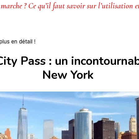
arche ? Ce qu’il faut savoir sur l’utilisation e
us en détail !
ty Pass : un incontournab
New York