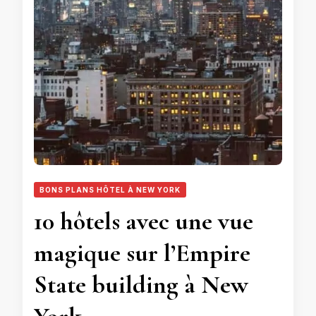
BONS PLANS HÔTEL À NEW YORK
10 hôtels avec une vue
magique sur l’Empire
State building à New