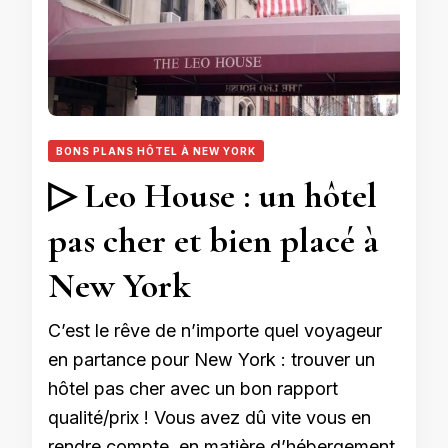
BONS PLANS HÔTEL À NEW YORK
▷ Leo House : un hôtel
pas cher et bien placé à
New York
C’est le rêve de n’importe quel voyageur
en partance pour New York : trouver un
hôtel pas cher avec un bon rapport
qualité/prix ! Vous avez dû vite vous en
rendre compte, en matière d’hébergement