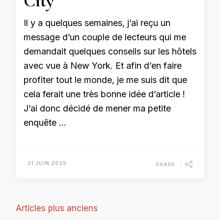
City
Il y a quelques semaines, j’ai reçu un
message d’un couple de lecteurs qui me
demandait quelques conseils sur les hôtels
avec vue à New York. Et afin d’en faire
profiter tout le monde, je me suis dit que
cela ferait une très bonne idée d’article !
J’ai donc décidé de mener ma petite
enquête …
21 JUIN 2025
SHARE
Navigation
Articles plus anciens