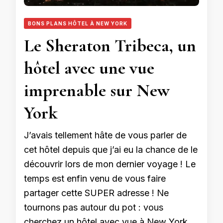
BONS PLANS HÔTEL À NEW YORK
Le Sheraton Tribeca, un
hôtel avec une vue
imprenable sur New
York
J’avais tellement hâte de vous parler de
cet hôtel depuis que j’ai eu la chance de le
découvrir lors de mon dernier voyage ! Le
temps est enfin venu de vous faire
partager cette SUPER adresse ! Ne
tournons pas autour du pot : vous
cherchez un hôtel avec vue à New York