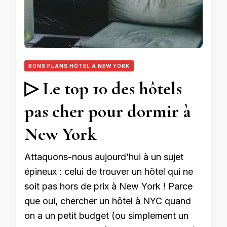
BONS PLANS HÔTEL À NEW YORK
▷ Le top 10 des hôtels
pas cher pour dormir à
New York
Attaquons-nous aujourd’hui à un sujet
épineux : celui de trouver un hôtel qui ne
soit pas hors de prix à New York ! Parce
que oui, chercher un hôtel à NYC quand
on a un petit budget (ou simplement un