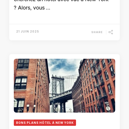
? Alors, vous …
21 JUIN 2025
SHARE
BONS PLANS HÔTEL À NEW YORK