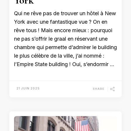
York
Qui ne rêve pas de trouver un hôtel à New
York avec une fantastique vue ? On en
rêve tous ! Mais encore mieux : pourquoi
ne pas s’offrir le graal en réservant une
chambre qui permette d’admirer le building
le plus célèbre de la ville, j’ai nommé :
l’Empire State building ! Oui, s’endormir …
21 JUIN 2025
SHARE