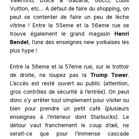
Valentino, Dolce & Gabana, Gucci, Louis
Vuitton, etc… A défaut de faire du shopping, on
peut se contenter de faire un peu de lèche
vitrine ! Entre la 55eme et la 56eme rue se
trouve également le grand magasin
Henri
Bendel
, l’une des enseignes new yorkaises les
plus hype !
Entre la 56eme et la 57eme rue, sur le trottoir
de droite, ne loupez pas la
Trump Tower
.
L’accès est resté ouvert au public (attention,
gros contrôles de sécurité à l’entrée). On peut
donc s’y arrêter tout simplement pour visiter ou
bien pour prendre un petit café (plusieurs
enseignes à l’intérieur dont Starbucks). Le
détour vaut franchement le coup d’œil, ne
serait-ce que pour l’immense cascade