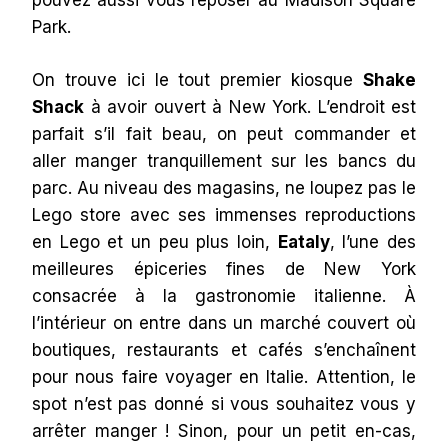
pouvez aussi vous reposer au Madison Square
Park.
On trouve ici le tout premier kiosque
Shake
Shack
à avoir ouvert à New York. L’endroit est
parfait s’il fait beau, on peut commander et
aller manger tranquillement sur les bancs du
parc. Au niveau des magasins, ne loupez pas le
Lego store avec ses immenses reproductions
en Lego et un peu plus loin,
Eataly
, l’une des
meilleures épiceries fines de New York
consacrée à la gastronomie italienne. À
l’intérieur on entre dans un marché couvert où
boutiques, restaurants et cafés s’enchaînent
pour nous faire voyager en Italie. Attention, le
spot n’est pas donné si vous souhaitez vous y
arrêter manger ! Sinon, pour un petit en-cas,