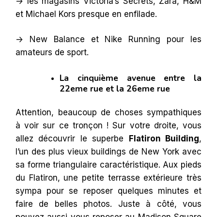
-> les magasins Victoria’s Secrets, Zara, H&M
et Michael Kors presque en enfilade.
-> New Balance et Nike Running pour les
amateurs de sport.
La cinquième avenue entre la
22eme rue et la 26eme rue
Attention, beaucoup de choses sympathiques
à voir sur ce tronçon ! Sur votre droite, vous
allez découvrir le superbe
Flatiron Building
,
l’un des plus vieux buildings de New York avec
sa forme triangulaire caractéristique. Aux pieds
du Flatiron, une petite terrasse extérieure très
sympa pour se reposer quelques minutes et
faire de belles photos. Juste à côté, vous