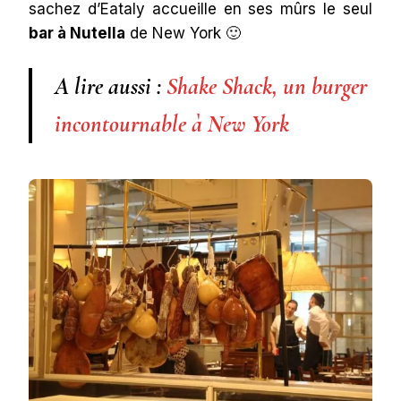
sachez d’Eataly accueille en ses mûrs le seul
bar à Nutella
de New York 🙂
A lire aussi :
Shake Shack, un burger
incontournable à New York