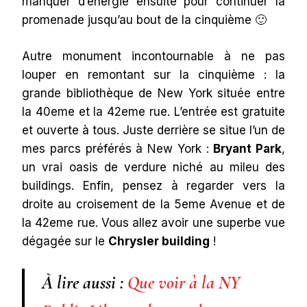
manquer d’énergie ensuite pour continuer la
promenade jusqu’au bout de la cinquième 🙂
Autre monument incontournable à ne pas
louper en remontant sur la cinquième : la
grande bibliothèque de New York située entre
la 40eme et la 42eme rue. L’entrée est gratuite
et ouverte à tous. Juste derrière se situe l’un de
mes parcs préférés à New York :
Bryant Park
,
un vrai oasis de verdure niché au mileu des
buildings. Enfin, pensez à regarder vers la
droite au croisement de la 5eme Avenue et de
la 42eme rue. Vous allez avoir une superbe vue
dégagée sur le
Chrysler building
!
À lire aussi :
Que voir à la NY