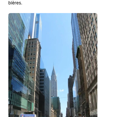
bières.