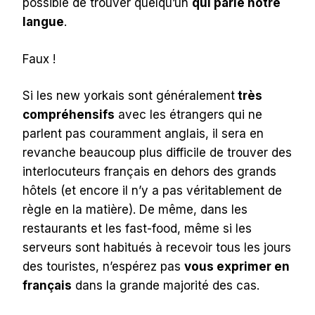
possible de trouver quelqu’un
qui parle notre
langue
.
Faux !
Si les new yorkais sont généralement
très
compréhensifs
avec les étrangers qui ne
parlent pas couramment anglais, il sera en
revanche beaucoup plus difficile de trouver des
interlocuteurs français en dehors des grands
hôtels (et encore il n’y a pas véritablement de
règle en la matière). De même, dans les
restaurants et les fast-food, même si les
serveurs sont habitués à recevoir tous les jours
des touristes, n’espérez pas
vous exprimer en
français
dans la grande majorité des cas.