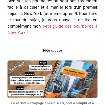
Bien sûr, les pourboires ne sont pas forcément
facile à calculer et à manier lors d’un premier
séjour à New York (et même après !). Pour faire
le tour du sujet, je vous conseille de lire en
complément mon
petit guide des pourboires à
New York
!
Idée cadeau
Le carnet de voyage spécial NYC, prêt à remplir et à