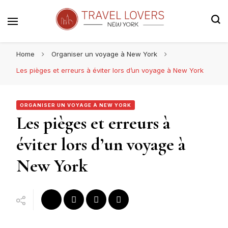
Le blog voyage 100% New York
Travel Lovers | New York
Home
Organiser un voyage à New York
Les pièges et erreurs à éviter lors d’un voyage à New York
ORGANISER UN VOYAGE À NEW YORK
Les pièges et erreurs à
éviter lors d’un voyage à
New York