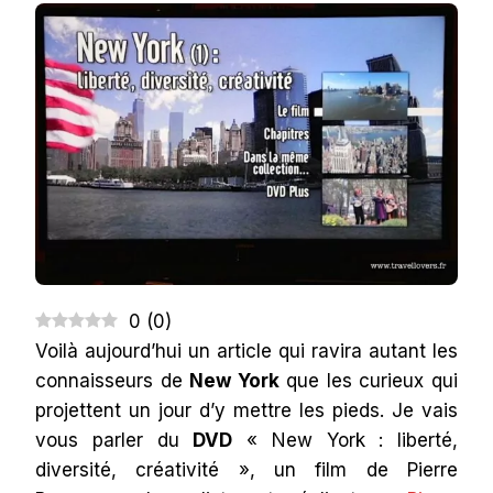
YORK
AVEC
UN
DVD
GUIDE
REPORTAGE
0
(
0
)
Voilà aujourd’hui un article qui ravira autant les
connaisseurs de
New York
que les curieux qui
projettent un jour d’y mettre les pieds. Je vais
vous parler du
DVD
« New York : liberté,
diversité, créativité », un film de Pierre