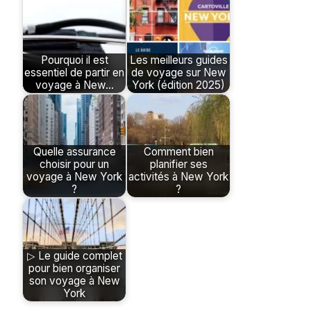
Pourquoi il est
Les meilleurs guides
essentiel de partir en
de voyage sur New
voyage à New…
York (édition 2025)
Quelle assurance
Comment bien
choisir pour un
planifier ses
voyage à New York
activités à New York
?
?
▷ Le guide complet
pour bien organiser
son voyage à New
York