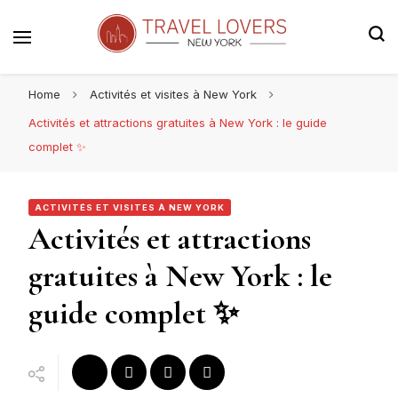
Le blog voyage 100% New York
Travel Lovers | New York
Home
Activités et visites à New York
Activités et attractions gratuites à New York : le guide
complet ✨
ACTIVITÉS ET VISITES À NEW YORK
Activités et attractions
gratuites à New York : le
guide complet ✨