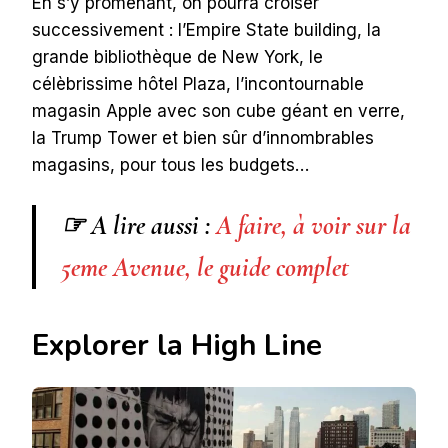
En s’y promenant, on pourra croiser
successivement : l’Empire State building, la
grande bibliothèque de New York, le
célèbrissime hôtel Plaza, l’incontournable
magasin Apple avec son cube géant en verre,
la Trump Tower et bien sûr d’innombrables
magasins, pour tous les budgets…
☞ A lire aussi :
A faire, à voir sur la
5eme Avenue, le guide complet
Explorer la High Line