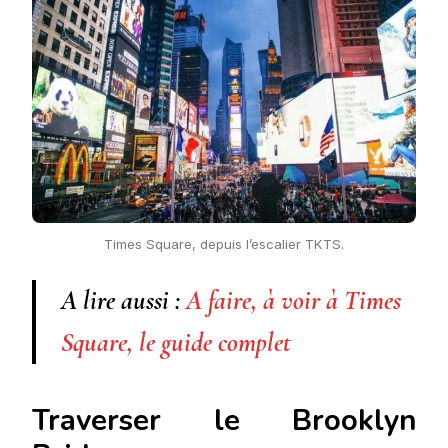
Times Square, depuis l’escalier TKTS.
A lire aussi :
A faire, à voir à Times
Square, le guide complet
Traverser le Brooklyn