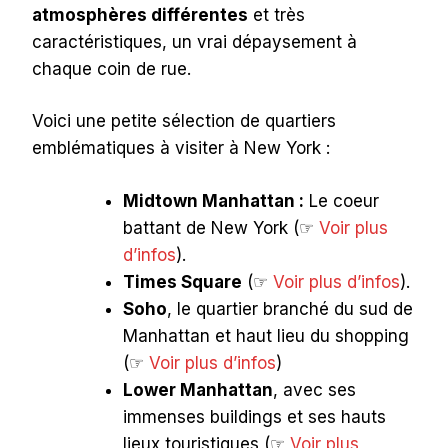
atmosphères différentes
et très
caractéristiques, un vrai dépaysement à
chaque coin de rue.
Voici une petite sélection de quartiers
emblématiques à visiter à New York :
Midtown Manhattan :
Le coeur
battant de New York (☞
Voir plus
d’infos
).
Times Square
(☞
Voir plus d’infos
).
Soho
, le quartier branché du sud de
Manhattan et haut lieu du shopping
(☞
Voir plus d’infos
)
Lower Manhattan
, avec ses
immenses buildings et ses hauts
lieux touristiques (☞
Voir plus