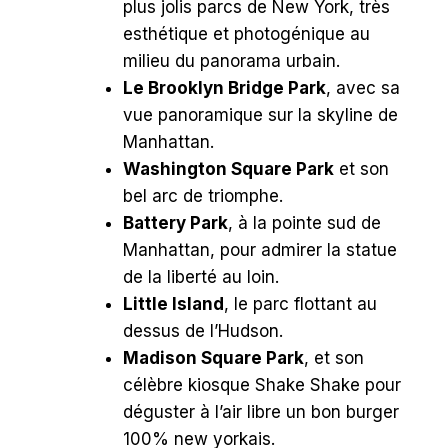
plus jolis parcs de New York, très
esthétique et photogénique au
milieu du panorama urbain.
Le Brooklyn Bridge Park
, avec sa
vue panoramique sur la skyline de
Manhattan.
Washington Square Park
et son
bel arc de triomphe.
Battery Park
, à la pointe sud de
Manhattan, pour admirer la statue
de la liberté au loin.
Little Island
, le parc flottant au
dessus de l’Hudson.
Madison Square Park
, et son
célèbre kiosque Shake Shake pour
déguster à l’air libre un bon burger
100% new yorkais.