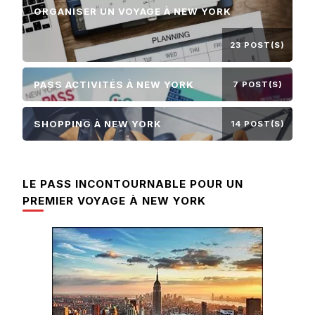
ORGANISER UN VOYAGE À NEW YORK
23 POST(S)
PASS ACTIVITÉS À NEW YORK
7 POST(S)
SHOPPING À NEW YORK
14 POST(S)
LE PASS INCONTOURNABLE POUR UN
PREMIER VOYAGE À NEW YORK