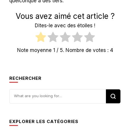
quelconque à des tiers.
Vous avez aimé cet article ?
Dites-le avec des étoiles !
Note moyenne
1
/ 5. Nombre de votes :
4
RECHERCHER
Looking
for
Something?
EXPLORER LES CATÉGORIES