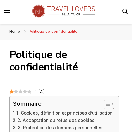
Le blog voyage 100% New York
Travel Lovers | New York
Home
Politique de confidentialité
Politique de
confidentialité
1
(
4
)
Sommaire
1. Cookies, définition et principes d’utilisation
2. Acceptation ou refus des cookies
3. Protection des données personnelles