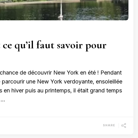
ce qu’il faut savoir pour
la chance de découvrir New York en été ! Pendant
de parcourir une New York verdoyante, ensoleillée
en hiver puis au printemps, il était grand temps
 …
SHARE