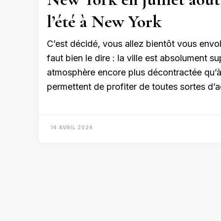
l’été à New York
C’est décidé, vous allez bientôt vous envole
faut bien le dire : la ville est absolument s
atmosphère encore plus décontractée qu’à 
permettent de profiter de toutes sortes d’a
14 AVRIL 2024