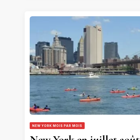
NEW YORK MOIS PAR MOIS
New York en juillet août 