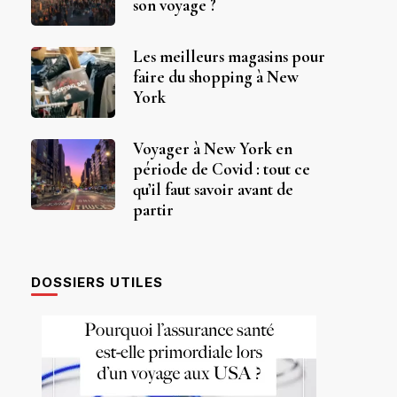
son voyage ?
Les meilleurs magasins pour
faire du shopping à New
York
Voyager à New York en
période de Covid : tout ce
qu’il faut savoir avant de
partir
DOSSIERS UTILES