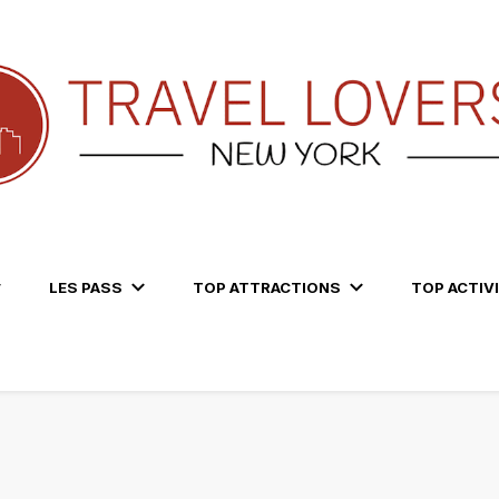
LES PASS
TOP ATTRACTIONS
TOP ACTIV