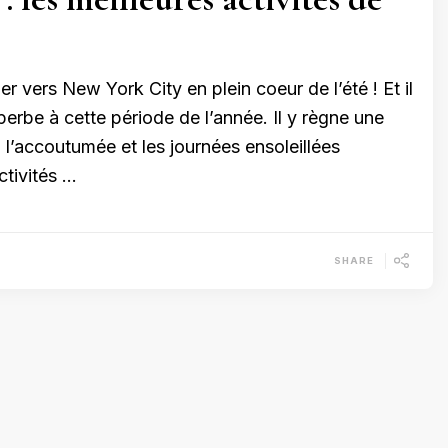
r vers New York City en plein coeur de l’été ! Et il
uperbe à cette période de l’année. Il y règne une
l’accoutumée et les journées ensoleillées
ctivités …
SHARE