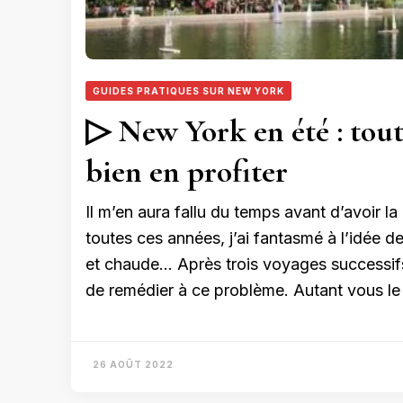
GUIDES PRATIQUES SUR NEW YORK
▷ New York en été : tout 
bien en profiter
Il m’en aura fallu du temps avant d’avoir 
toutes ces années, j’ai fantasmé à l’idée 
et chaude… Après trois voyages successifs 
de remédier à ce problème. Autant vous le
26 AOÛT 2022