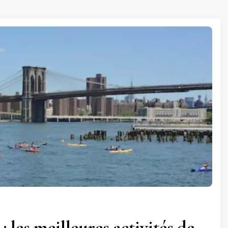
: les meilleures activités de