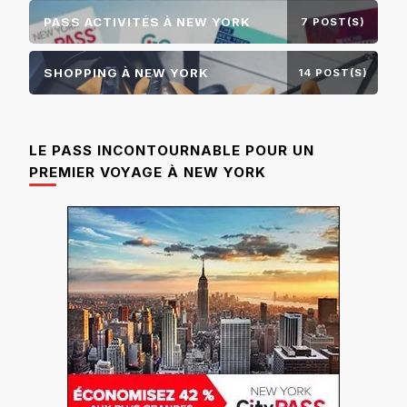
PASS ACTIVITÉS À NEW YORK
7 POST(S)
SHOPPING À NEW YORK
14 POST(S)
LE PASS INCONTOURNABLE POUR UN
PREMIER VOYAGE À NEW YORK