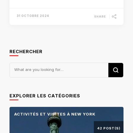
31 OCTOBRE 2024
SHARE
RECHERCHER
Looking
for
Something?
EXPLORER LES CATÉGORIES
ACTIVITÉS ET VISITES À NEW YORK
42 POST(S)