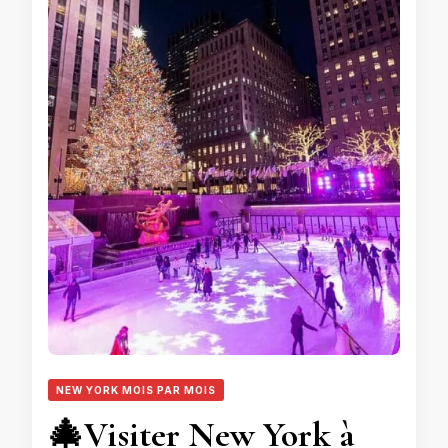
NEW YORK MOIS PAR MOIS
🎄Visiter New York à