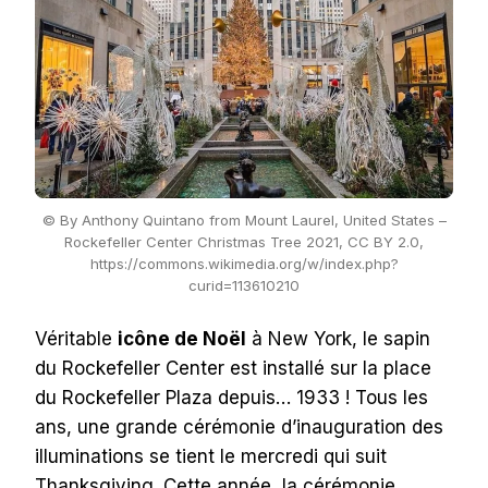
© By Anthony Quintano from Mount Laurel, United States –
Rockefeller Center Christmas Tree 2021, CC BY 2.0,
https://commons.wikimedia.org/w/index.php?
curid=113610210
Véritable
icône de Noël
à New York, le sapin
du Rockefeller Center est installé sur la place
du Rockefeller Plaza depuis… 1933 ! Tous les
ans, une grande cérémonie d’inauguration des
illuminations se tient le mercredi qui suit
Thanksgiving. Cette année, la cérémonie