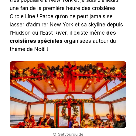
très populaire à New York et je suis d’ailleurs
une fan de la première heure des croisières
Circle Line ! Parce qu’on ne peut jamais se
lasser d’admirer New York et sa skyline depuis
l’Hudson ou l’East River, il existe même
des
croisières spéciales
organisées autour du
thème de Noël !
© Getyourguide