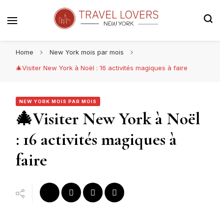
Le blog voyage 100% New York
Travel Lovers | New York
Home
New York mois par mois
🎄Visiter New York à Noël : 16 activités magiques à faire
NEW YORK MOIS PAR MOIS
🎄Visiter New York à Noël
: 16 activités magiques à
faire