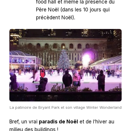
food hall et même la présence du
Père Noël (dans les 10 jours qui
précèdent Noël).
La patinoire de Bryant Park et son village Winter Wonderland
Bref, un vrai
paradis de Noël
et de l’hiver au
milieu des buildings !