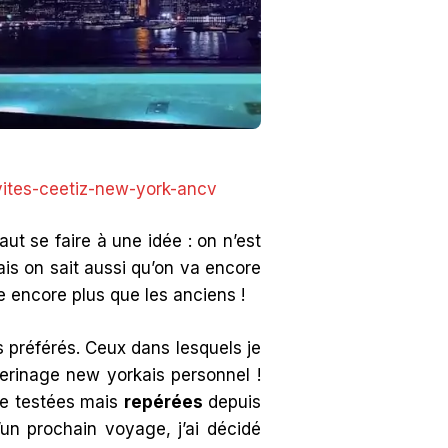
aut se faire à une idée : on n’est
ais on sait aussi qu’on va encore
 encore plus que les anciens !
s préférés. Ceux dans lesquels je
erinage new yorkais personnel !
re testées mais
repérées
depuis
’un prochain voyage, j’ai décidé