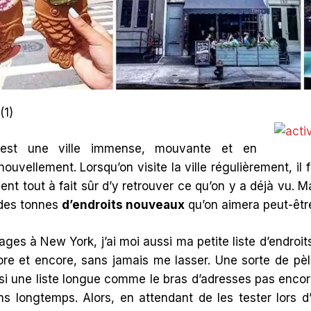
(
1
)
est une ville immense, mouvante et en
ouvellement. Lorsqu’on visite la ville régulièrement, il f
ent tout à fait sûr d’y retrouver ce qu’on y a déjà vu. M
 des tonnes
d’endroits nouveaux
qu’on aimera peut-être
ges à New York, j’ai moi aussi ma petite liste d’endroit
ore et encore, sans jamais me lasser. Une sorte de pèl
ssi une liste longue comme le bras d’adresses pas enco
s longtemps. Alors, en attendant de les tester lors d