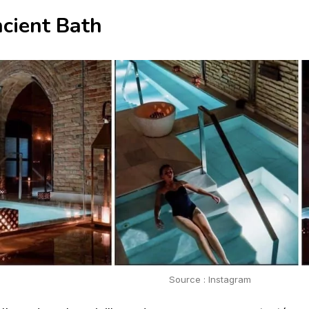
ncient Bath
Source : Instagram