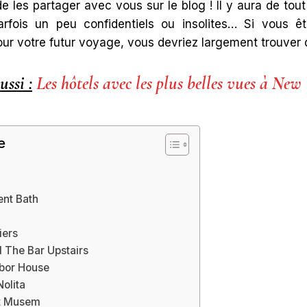
de les partager avec vous sur le blog ! Il y aura de tout
arfois un peu confidentiels ou insolites… Si vous 
ur votre futur voyage, vous devriez largement trouver d
ussi :
Les hôtels avec les plus belles vues à New
e
ent Bath
iers
d The Bar Upstairs
rbor House
olita
t Musem