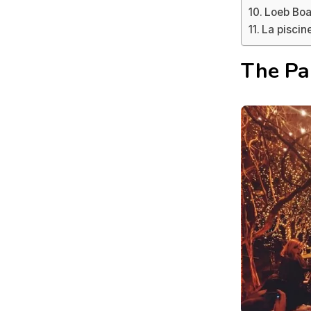
Loeb Boa
La piscine
The Pa