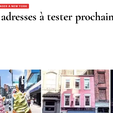
NGER À NEW YORK
adresses à tester procha