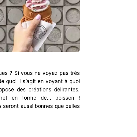
ues ? Si vous ne voyez pas très
 quoi il s’agit en voyant à quoi
opose des créations délirantes,
rnet en forme de… poisson !
s seront aussi bonnes que belles