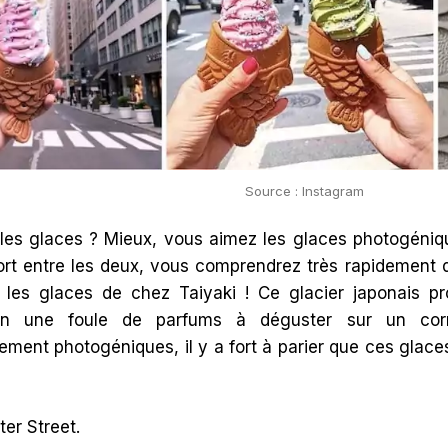
Source : Instagram
les glaces ? Mieux, vous aimez les glaces photogéniq
ort entre les deux, vous comprendrez très rapidement de
 les glaces de chez Taiyaki ! Ce glacier japonais pr
en une foule de parfums à déguster sur un co
ement photogéniques, il y a fort à parier que ces glace
er Street.