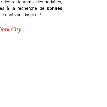
 : des restaurants, des activités,
êtes à la recherche de
bonnes
e quoi vous inspirer !
 York City