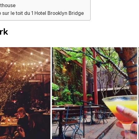
thouse
 sur le toit du 1 Hotel Brooklyn Bridge
rk