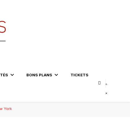
ITÉS
BONS PLANS
TICKETS
w York