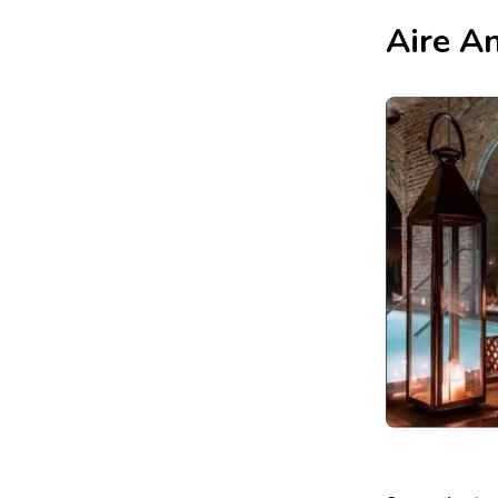
Aire A