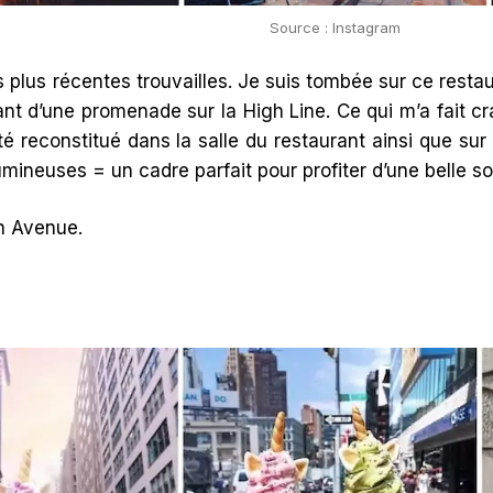
Source : Instagram
 plus récentes trouvailles. Je suis tombée sur ce resta
t d’une promenade sur la High Line. Ce qui m’a fait cra
été reconstitué dans la salle du restaurant ainsi que sur
umineuses = un cadre parfait pour profiter d’une belle s
h Avenue.