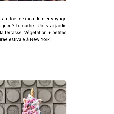
urant lors de mon dernier voyage
quer ? Le cadre ! Un vrai jardin
 la terrasse. Végétation + petites
oirée estivale à New York.