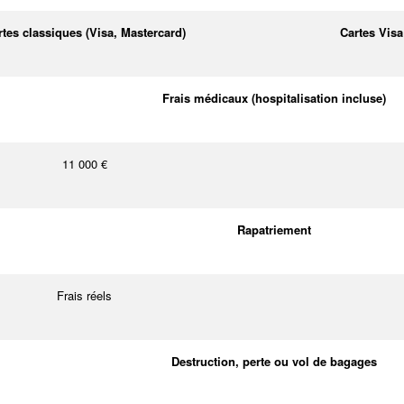
rtes classiques (Visa, Mastercard)
Cartes Visa
Frais médicaux (hospitalisation incluse)
11 000 €
Rapatriement
Frais réels
Destruction, perte ou vol de bagages