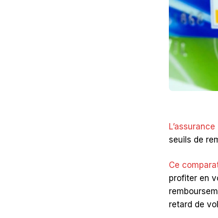
L’assurance
seuils de re
Ce comparat
profiter en 
remboursemen
retard de vol