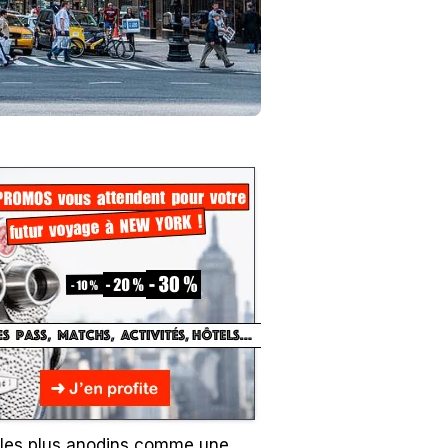
s les plus anodins comme une