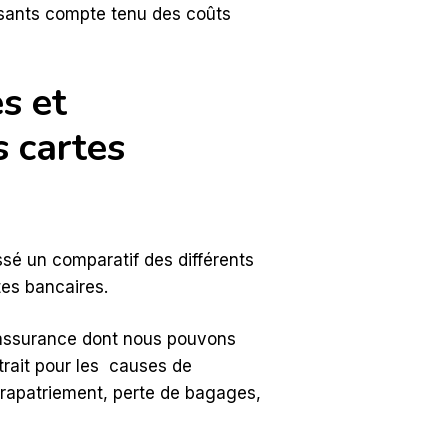
isants compte tenu des coûts
s et
 cartes
sé un comparatif des différents
es bancaires.
assurance dont nous pouvons
xtrait pour les causes de
 rapatriement, perte de bagages,