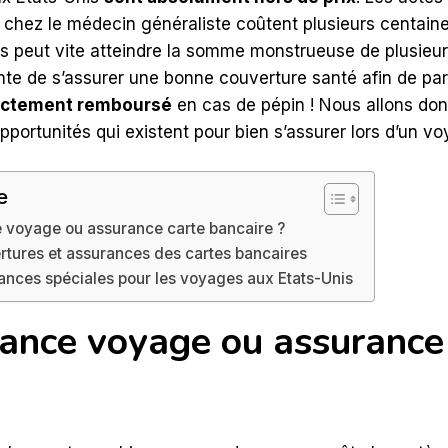
e chez le médecin généraliste coûtent plusieurs centaine
 peut vite atteindre la somme monstrueuse de plusieurs m
nte de s’assurer une bonne couverture santé afin de pare
rectement remboursé
en cas de pépin ! Nous allons donc
opportunités qui existent pour bien s’assurer lors d’un 
e
 voyage ou assurance carte bancaire ?
rtures et assurances des cartes bancaires
ances spéciales pour les voyages aux Etats-Unis
ance voyage ou assurance 