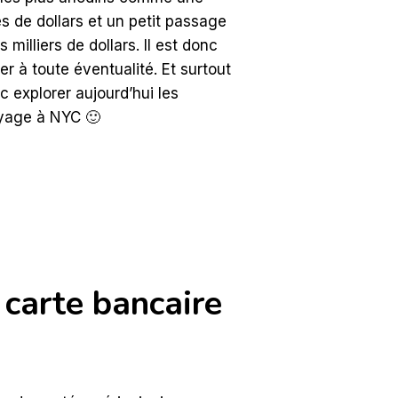
s de dollars et un petit passage
illiers de dollars. Il est donc
r à toute éventualité. Et surtout
 explorer aujourd’hui les
voyage à NYC 🙂
carte bancaire