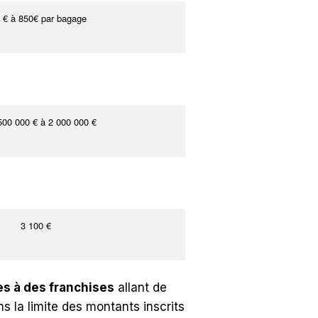
 € à 850€ par bagage
500 000 € à 2 000 000 €
3 100 €
s à des franchises
allant de
 la limite des montants inscrits