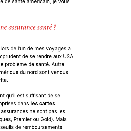
e de santé américain, je vous
une assurance santé ?
lors de l’un de mes voyages à
 imprudent de se rendre aux USA
de problème de santé. Autre
mérique du nord sont vendus
ite.
qu’il est suffisant de se
mprises dans
les cartes
s assurances ne sont pas les
ques, Premier ou Gold). Mais
es seuils de remboursements