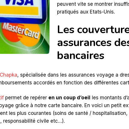
peuvent vite se montrer insuff
pratiqués aux Etats-Unis.
Les couverture
assurances des
bancaires
 Chapka
, spécialisée dans les assurances voyage a dres
mboursements accordés en fonction des différentes cart
if
permet de repérer
en un coup d’oeil
les montants d’
voyage grâce à notre carte bancaire. En voici un petit e
t les plus courantes (soins de santé / hospitalisation,
, responsabilité civile etc…).