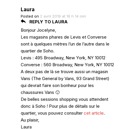
Laura
Posted on
2 avril 2019 at 16 h 14 min
REPLY TO LAURA
Bonjour Jocelyne,
Les magasins phares de Levis et Converse
sont à quelques mètres l’un de l’autre dans le
quartier de Soho.
Levis : 495 Broadway, New York, NY 10012
Converse : 560 Broadway, New York, NY 10012
A deux pas de là se trouve aussi un magasin
Vans (The General by Vans, 93 Grand Street)
qui devrait faire son bonheur pour les
chaussures Vans 🙂
De belles sessions shopping vous attendent
donc à Soho ! Pour plus de détails sur le
quartier, vous pouvez consulter
cet article
.
Au plaisir,
Laura