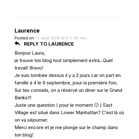
Laurence
Posted on
13 août 2018 at 9 h 45 min
REPLY TO LAURENCE
Bonjour Laura,
je trouve ton blog tout simplement extra…Quel
travail! Bravo!
Je suis tombée dessus il y a 2 jours car on part en
famille à 4 le 9 septembre, pour la première fois.
Sur tes conseils, on a réservé un diner sur le Grand
Banks!!!
Juste une question ( pour le moment 🙂 ) East
Village est situé dans Lower Manhattan? C’est là où
on va séjourner.
Merci encore et je me plonge sur le champ dans
ton blog!