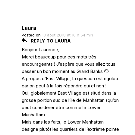
Laura
Posted on
13 août 2018 at 16 h 54 min
REPLY TO LAURA
Bonjour Laurence,
Merci beaucoup pour ces mots très
encourageants ! J’espère que vous allez tous
passer un bon moment au Grand Banks 🙂
A propos d’East Village, ta question est rigolote
car on peut à la fois répondre oui et non !
Oui, globalement East Village est situé dans la
grosse portion sud de l’île de Manhattan (qu’on
peut considérer être comme le Lower
Manhattan).
Mais dans les faits, le Lower Manhattan
désigne plutôt les quartiers de l’extrême pointe