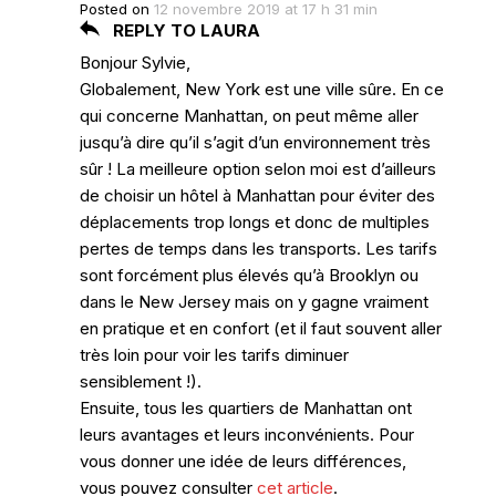
Posted on
12 novembre 2019 at 17 h 31 min
REPLY TO LAURA
Bonjour Sylvie,
Globalement, New York est une ville sûre. En ce
qui concerne Manhattan, on peut même aller
jusqu’à dire qu’il s’agit d’un environnement très
sûr ! La meilleure option selon moi est d’ailleurs
de choisir un hôtel à Manhattan pour éviter des
déplacements trop longs et donc de multiples
pertes de temps dans les transports. Les tarifs
sont forcément plus élevés qu’à Brooklyn ou
dans le New Jersey mais on y gagne vraiment
en pratique et en confort (et il faut souvent aller
très loin pour voir les tarifs diminuer
sensiblement !).
Ensuite, tous les quartiers de Manhattan ont
leurs avantages et leurs inconvénients. Pour
vous donner une idée de leurs différences,
vous pouvez consulter
cet article
.