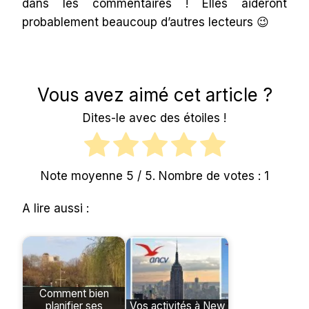
dans les commentaires ! Elles aideront
probablement beaucoup d’autres lecteurs 😉
Vous avez aimé cet article ?
Dites-le avec des étoiles !
Note moyenne
5
/ 5. Nombre de votes :
1
A lire aussi :
Comment bien
planifier ses
Vos activités à New