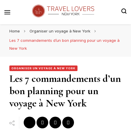
Le blog voyage 100% New York
Travel Lovers | New York
Home
Organiser un voyage à New York
Les 7 commandements d’un bon planning pour un voyage à
New York
ORGANISER UN VOYAGE À NEW YORK
Les 7 commandements d’un
bon planning pour un
voyage à New York