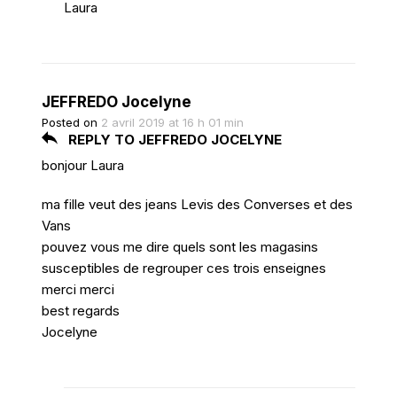
Laura
JEFFREDO Jocelyne
Posted on
2 avril 2019 at 16 h 01 min
REPLY TO JEFFREDO JOCELYNE
bonjour Laura
ma fille veut des jeans Levis des Converses et des
Vans
pouvez vous me dire quels sont les magasins
susceptibles de regrouper ces trois enseignes
merci merci
best regards
Jocelyne