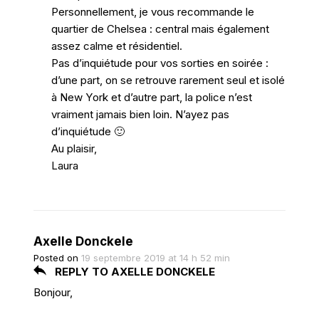
Personnellement, je vous recommande le
quartier de Chelsea : central mais également
assez calme et résidentiel.
Pas d’inquiétude pour vos sorties en soirée :
d’une part, on se retrouve rarement seul et isolé
à New York et d’autre part, la police n’est
vraiment jamais bien loin. N’ayez pas
d’inquiétude 🙂
Au plaisir,
Laura
Axelle Donckele
Posted on
19 septembre 2019 at 14 h 52 min
REPLY TO AXELLE DONCKELE
Bonjour,