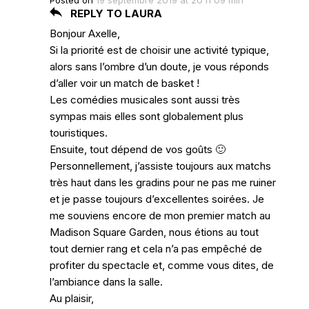
Posted on
19 septembre 2019 at 20 h 09 min
REPLY TO LAURA
Bonjour Axelle,
Si la priorité est de choisir une activité typique,
alors sans l’ombre d’un doute, je vous réponds
d’aller voir un match de basket !
Les comédies musicales sont aussi très
sympas mais elles sont globalement plus
touristiques.
Ensuite, tout dépend de vos goûts 🙂
Personnellement, j’assiste toujours aux matchs
très haut dans les gradins pour ne pas me ruiner
et je passe toujours d’excellentes soirées. Je
me souviens encore de mon premier match au
Madison Square Garden, nous étions au tout
tout dernier rang et cela n’a pas empêché de
profiter du spectacle et, comme vous dites, de
l’ambiance dans la salle.
Au plaisir,