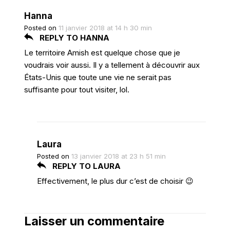
Hanna
Posted on
11 janvier 2018 at 14 h 30 min
REPLY TO HANNA
Le territoire Amish est quelque chose que je
voudrais voir aussi. Il y a tellement à découvrir aux
États-Unis que toute une vie ne serait pas
suffisante pour tout visiter, lol.
Laura
Posted on
13 janvier 2018 at 23 h 51 min
REPLY TO LAURA
Effectivement, le plus dur c’est de choisir 😉
Laisser un commentaire