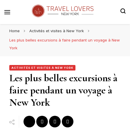
Le blog voyage 100% New York
Travel Lovers | New York
Home
Activités et visites à New York
Les plus belles excursions à faire pendant un voyage à New
York
ACTIVITÉS ET VISITES À NEW YORK
Les plus belles excursions à
faire pendant un voyage à
New York