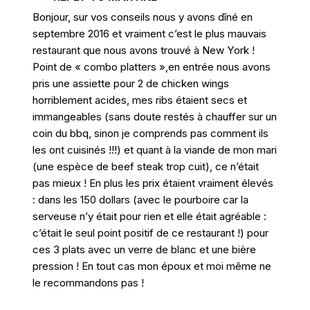
Bonjour, sur vos conseils nous y avons dîné en
septembre 2016 et vraiment c’est le plus mauvais
restaurant que nous avons trouvé à New York !
Point de « combo platters »,en entrée nous avons
pris une assiette pour 2 de chicken wings
horriblement acides, mes ribs étaient secs et
immangeables (sans doute restés à chauffer sur un
coin du bbq, sinon je comprends pas comment ils
les ont cuisinés !!!) et quant à la viande de mon mari
(une espèce de beef steak trop cuit), ce n’était
pas mieux ! En plus les prix étaient vraiment élevés
: dans les 150 dollars (avec le pourboire car la
serveuse n’y était pour rien et elle était agréable :
c’était le seul point positif de ce restaurant !) pour
ces 3 plats avec un verre de blanc et une bière
pression ! En tout cas mon époux et moi même ne
le recommandons pas !