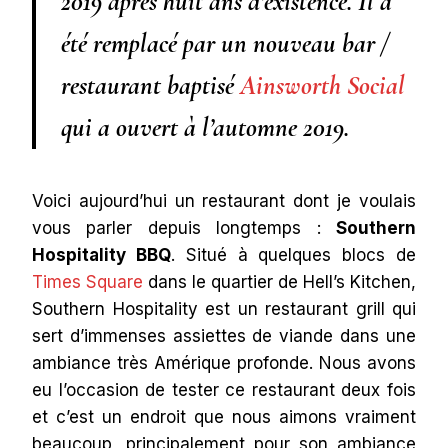
2019 après huit ans d’existence. Il a
été remplacé par un nouveau bar /
restaurant baptisé
Ainsworth Social
qui a ouvert à l’automne 2019.
Voici aujourd’hui un restaurant dont je voulais
vous parler depuis longtemps :
Southern
Hospitality BBQ
. Situé à quelques blocs de
Times Square
dans le quartier de Hell’s Kitchen,
Southern Hospitality est un restaurant grill qui
sert d’immenses assiettes de viande dans une
ambiance très Amérique profonde. Nous avons
eu l’occasion de tester ce restaurant deux fois
et c’est un endroit que nous aimons vraiment
beaucoup, principalement pour son ambiance