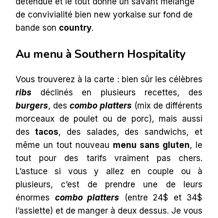
détendue et le tout donne un savant mélange
de convivialité bien new yorkaise sur fond de
bande son
country
.
Au menu à Southern Hospitality
Vous trouverez à la carte : bien sûr les célèbres
ribs
déclinés en plusieurs recettes, des
burgers
, des
combo platters
(mix de différents
morceaux de poulet ou de porc), mais aussi
des
tacos
, des salades, des sandwichs, et
même un tout nouveau
menu sans gluten
, le
tout pour des tarifs vraiment pas chers.
L’astuce si vous y allez en couple ou à
plusieurs, c’est de prendre une de leurs
énormes
combo platters
(entre 24$ et 34$
l’assiette) et de manger à deux dessus. Je vous