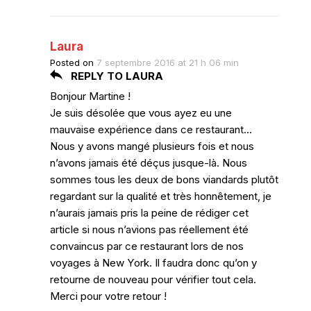
Laura
Posted on
7 septembre 2016 at 21 h 06 min
REPLY TO LAURA
Bonjour Martine !
Je suis désolée que vous ayez eu une
mauvaise expérience dans ce restaurant…
Nous y avons mangé plusieurs fois et nous
n’avons jamais été déçus jusque-là. Nous
sommes tous les deux de bons viandards plutôt
regardant sur la qualité et très honnêtement, je
n’aurais jamais pris la peine de rédiger cet
article si nous n’avions pas réellement été
convaincus par ce restaurant lors de nos
voyages à New York. Il faudra donc qu’on y
retourne de nouveau pour vérifier tout cela.
Merci pour votre retour !