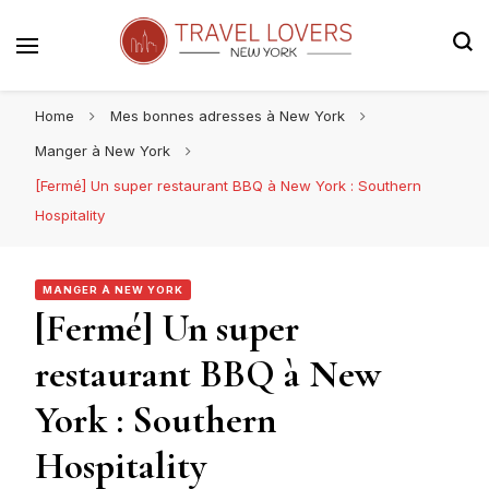
Le blog voyage 100% New York
Travel Lovers | New York
Home
Mes bonnes adresses à New York
Manger à New York
[Fermé] Un super restaurant BBQ à New York : Southern
Hospitality
MANGER À NEW YORK
[Fermé] Un super
restaurant BBQ à New
York : Southern
Hospitality