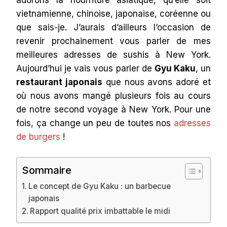
adorons la nourriture asiatique, qu’elle soit
vietnamienne, chinoise, japonaise, coréenne ou
que sais-je. J’aurais d’ailleurs l’occasion de
revenir prochainement vous parler de mes
meilleures adresses de sushis à New York.
Aujourd’hui je vais vous parler de
Gyu Kaku
, un
restaurant japonais
que nous avons adoré et
où nous avons mangé plusieurs fois au cours
de notre second voyage à New York. Pour une
fois, ça change un peu de toutes nos
adresses
de burgers
!
Sommaire
Le concept de Gyu Kaku : un barbecue
japonais
Rapport qualité prix imbattable le midi