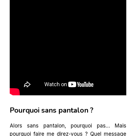
Pourquoi sans pantalon ?
Alors sans pantalon, pourquoi pas… Mais
pourquoi faire me direz-vous ? Quel message