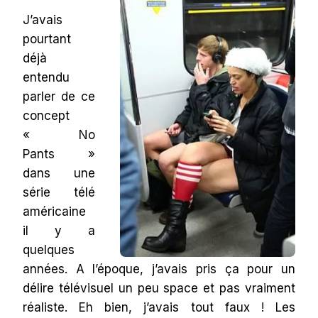
J’avais
pourtant
déjà
entendu
parler de ce
concept
« No
Pants »
dans une
série télé
américaine
il y a
quelques
années. A l’époque, j’avais pris ça pour un
délire télévisuel un peu space et pas vraiment
réaliste. Eh bien, j’avais tout faux ! Les