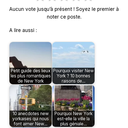
Aucun vote jusqu’à présent ! Soyez le premier à
noter ce poste.
A lire aussi :
Petit guide des lieux
Pourquoi visiter New
les plus romantiques
York ? 10 bonnes
de New York
raisons de…
10 anecdotes new
Pourquoi New York
yorkaises qui nous
est-elle la ville la
font aimer New…
plus géniale…