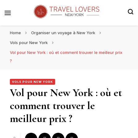
Le blog voyage 100% New York
Travel Lovers | New York
Home
Organiser un voyage à New York
Vols pour New York
Vol pour New York : où et comment trouver le meilleur prix
?
VOLS POUR NEW YORK
Vol pour New York : où et
comment trouver le
meilleur prix ?