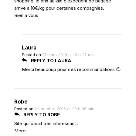
shopping, le prix au kilo d’excédent de bagage
arrive a 10€/kg pour certaines compagnies.
Bien à vous
Laura
Posted on
31 mars 2018 at 16 h 27 min
REPLY TO LAURA
Merci beaucoup pour ces recommandations 😉
Robe
Posted on
22 octobre 2016 at 23 h 35 min
REPLY TO ROBE
Site qui paraît très intéressant .
Merci