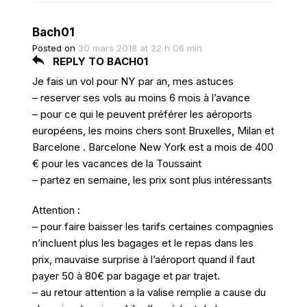
Bach01
Posted on
30 mars 2018 at 22 h 06 min
REPLY TO BACH01
Je fais un vol pour NY par an, mes astuces
– reserver ses vols au moins 6 mois à l’avance
– pour ce qui le peuvent préférer les aéroports
européens, les moins chers sont Bruxelles, Milan et
Barcelone . Barcelone New York est a mois de 400
€ pour les vacances de la Toussaint
– partez en semaine, les prix sont plus intéressants
Attention :
– pour faire baisser les tarifs certaines compagnies
n’incluent plus les bagages et le repas dans les
prix, mauvaise surprise à l’aéroport quand il faut
payer 50 à 80€ par bagage et par trajet.
– au retour attention a la valise remplie a cause du