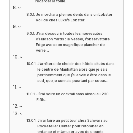
regarder la foule…
~
Je mordrai à pleines dents dans un Lobster
Roll de chez Luke’s Lobster…
~
J’irai découvrir toutes les nouveautés
d’Hudson Yards : le Vessel, l’observatoire
Edge avec son magnifique plancher de
verre…
~
J’arrêterai de choisir des hôtels situés dans
le centre de Manhattan alors que je sais
pertinemment que j’ai envie d’être dans le
sud, que je connais pourtant par coeur…
~
J’irai boire un cocktail sans alcool au 230
Fifth…
~
~
J’irai faire un petit tour chez Schwarz au
Rockefeller Center pour retomber en
enfance et m’amuser avec des jouets