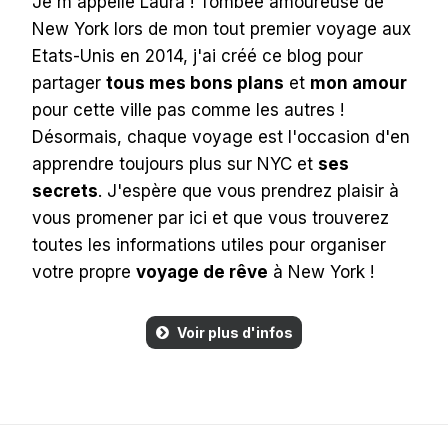
Je m'appelle Laura ! Tombée amoureuse de
New York lors de mon tout premier voyage aux
Etats-Unis en 2014, j'ai créé ce blog pour
partager
tous mes bons plans
et
mon amour
pour cette ville pas comme les autres !
Désormais, chaque voyage est l'occasion d'en
apprendre toujours plus sur NYC et
ses
secrets
. J'espère que vous prendrez plaisir à
vous promener par ici et que vous trouverez
toutes les informations utiles pour organiser
votre propre
voyage de rêve
à New York !
Voir plus d'infos