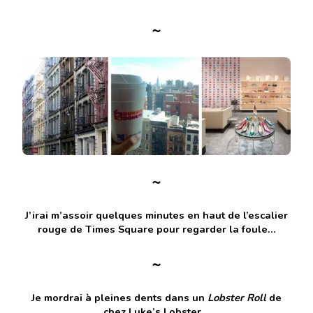
~
~
J’irai m’assoir quelques minutes en haut de l’escalier
rouge de Times Square pour regarder la foule…
~
Je mordrai à pleines dents dans un
Lobster Roll
de
chez Luke’s Lobster…