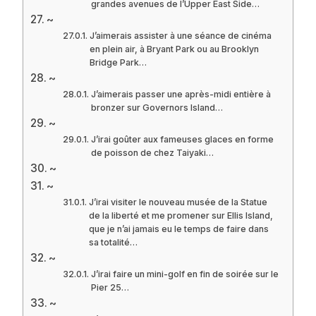
grandes avenues de l’Upper East Side…
~
J’aimerais assister à une séance de cinéma
en plein air, à Bryant Park ou au Brooklyn
Bridge Park…
~
J’aimerais passer une après-midi entière à
bronzer sur Governors Island…
~
J’irai goûter aux fameuses glaces en forme
de poisson de chez Taiyaki…
~
~
J’irai visiter le nouveau musée de la Statue
de la liberté et me promener sur Ellis Island,
que je n’ai jamais eu le temps de faire dans
sa totalité…
~
J’irai faire un mini-golf en fin de soirée sur le
Pier 25…
~