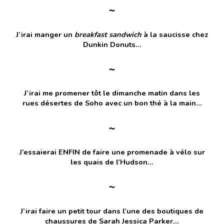
~
J’irai manger un
breakfast sandwich
à la saucisse chez
Dunkin Donuts…
~
J’irai me promener tôt le dimanche matin dans les
rues désertes de Soho avec un bon thé à la main…
~
J’essaierai ENFIN de faire une promenade à vélo sur
les quais de l’Hudson…
~
J’irai faire un petit tour dans l’une des boutiques de
chaussures de Sarah Jessica Parker…