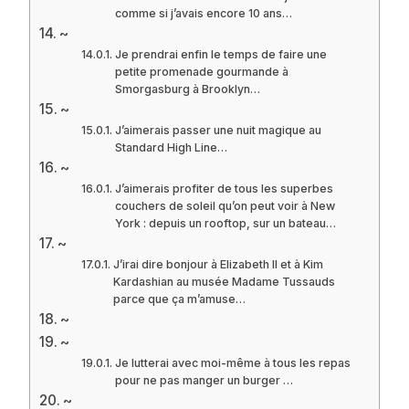
comme si j’avais encore 10 ans…
~
Je prendrai enfin le temps de faire une
petite promenade gourmande à
Smorgasburg à Brooklyn…
~
J’aimerais passer une nuit magique au
Standard High Line…
~
J’aimerais profiter de tous les superbes
couchers de soleil qu’on peut voir à New
York : depuis un rooftop, sur un bateau…
~
J’irai dire bonjour à Elizabeth II et à Kim
Kardashian au musée Madame Tussauds
parce que ça m’amuse…
~
~
Je lutterai avec moi-même à tous les repas
pour ne pas manger un burger …
~