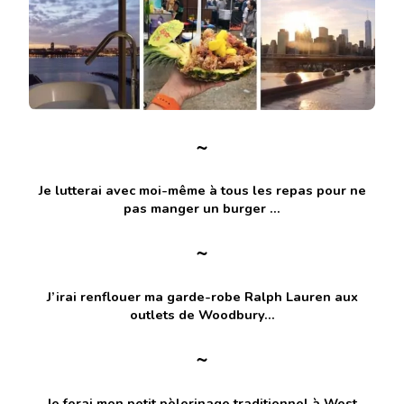
~
Je lutterai avec moi-même à tous les repas pour ne
pas manger un burger …
~
J’irai renflouer ma garde-robe Ralph Lauren aux
outlets de Woodbury…
~
Je ferai mon petit pèlerinage traditionnel à West