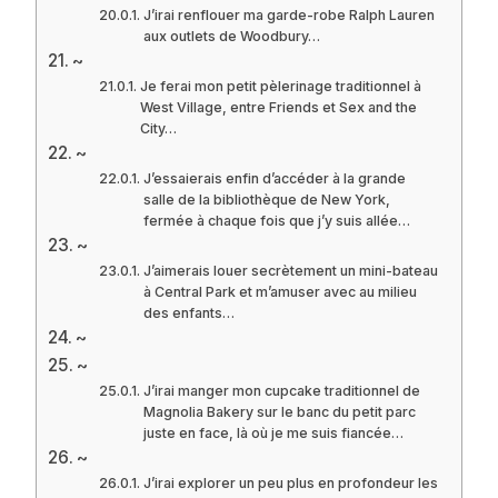
J’irai renflouer ma garde-robe Ralph Lauren
aux outlets de Woodbury…
~
Je ferai mon petit pèlerinage traditionnel à
West Village, entre Friends et Sex and the
City…
~
J’essaierais enfin d’accéder à la grande
salle de la bibliothèque de New York,
fermée à chaque fois que j’y suis allée…
~
J’aimerais louer secrètement un mini-bateau
à Central Park et m’amuser avec au milieu
des enfants…
~
~
J’irai manger mon cupcake traditionnel de
Magnolia Bakery sur le banc du petit parc
juste en face, là où je me suis fiancée…
~
J’irai explorer un peu plus en profondeur les