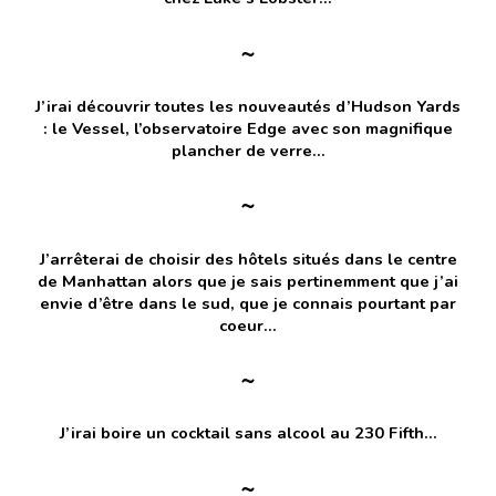
~
J’irai découvrir toutes les nouveautés d’Hudson Yards
: le Vessel, l’observatoire Edge avec son magnifique
plancher de verre…
~
J’arrêterai de choisir des hôtels situés dans le centre
de Manhattan alors que je sais pertinemment que j’ai
envie d’être dans le sud, que je connais pourtant par
coeur…
~
J’irai boire un cocktail sans alcool au 230 Fifth…
~