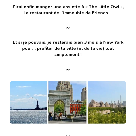
J’irai enfin manger une assiette à « The Little Owl »,
le restaurant de l’immeuble de Friends…
~
Et si je pouvais, je resterais bien 3 mois à New York
pour… profiter de la ville (et de la vie) tout
simplement !
~
…