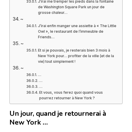
J’irai me tremper les pieds dans la fontaine
de Washington Square Park un jour de
grosse chaleur…
~
J’irai enfin manger une assiette à « The Little
Owl », le restaurant de l’immeuble de
Friends…
~
Et si je pouvais, je resterais bien 3 mois à
New York pour… profiter de la ville (et de la
vie) tout simplement !
~
…
…
…
Et vous, vous ferez quoi quand vous
pourrez retourner à New York ?
Un jour, quand je retournerai à
New York …