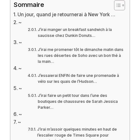
Sommaire
Un jour, quand je retournerai à New York …
~
J’irai manger un breakfast sandwich à la
saucisse chez Dunkin Donuts…
~
J’irai me promener tôt le dimanche matin dans
les rues désertes de Soho avec un bon thé à
la main…
~
J’essaierai ENFIN de faire une promenade à
vélo sur les quais de l’Hudson…
~
J’irai faire un petit tour dans l’une des
boutiques de chaussures de Sarah Jessica
Parker…
~
~
J’irai m’assoir quelques minutes en haut de
l’escalier rouge de Times Square pour