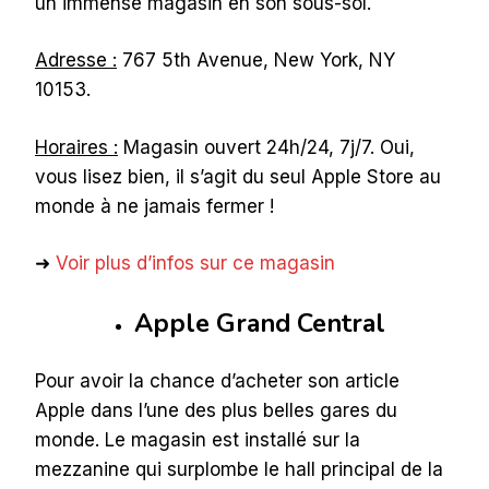
un immense magasin en son sous-sol.
Adresse :
767 5th Avenue, New York, NY
10153.
Horaires :
Magasin ouvert 24h/24, 7j/7. Oui,
vous lisez bien, il s’agit du seul Apple Store au
monde à ne jamais fermer !
➜
Voir plus d’infos sur ce magasin
Apple Grand Central
Pour avoir la chance d’acheter son article
Apple dans l’une des plus belles gares du
monde. Le magasin est installé sur la
mezzanine qui surplombe le hall principal de la