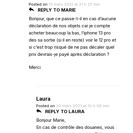
Posted on
13 mars 2021 at 21 h 25 min
REPLY TO MARIE
Bonjour, que ce passe-t-il en cas d’aucune
déclaration de nos objets car je compte
acheter beaucoup la bas, l’iphone 13 pro
des sa sortie (si il en reste) voir le 12 pro et
si c’est trop risqué de ne pas décaler quel
prix devrais-je payé après déclaration ?
Merci
Laura
Posted on
30 mars 2021 at 10 h 06 min
REPLY TO LAURA
Bonjour Marie,
En cas de contrôle des douanes, vous