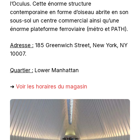
l’Oculus. Cette énorme structure
contemporaine en forme d’oiseau abrite en son
sous-sol un centre commercial ainsi qu’une
énorme plateforme ferroviaire (métro et PATH).
Adresse :
185 Greenwich Street, New York, NY
10007.
Quartier :
Lower Manhattan
➜
Voir les horaires du magasin