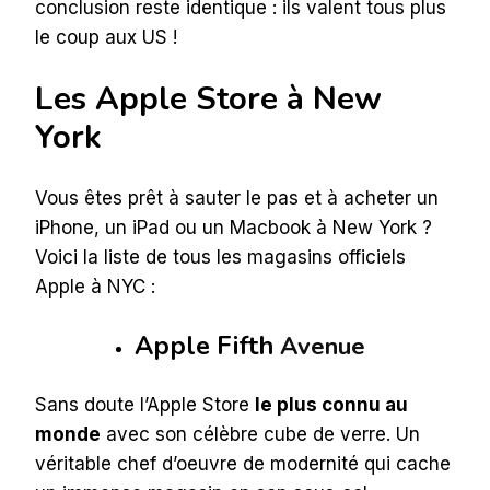
conclusion reste identique : ils valent tous plus
le coup aux US !
Les Apple Store à New
York
Vous êtes prêt à sauter le pas et à acheter un
iPhone, un iPad ou un Macbook à New York ?
Voici la liste de tous les magasins officiels
Apple à NYC :
Apple Fifth
Avenue
Sans doute l’Apple Store
le plus connu au
monde
avec son célèbre cube de verre. Un
véritable chef d’oeuvre de modernité qui cache