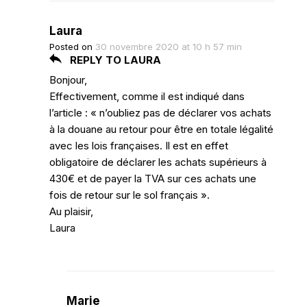
Laura
Posted on
30 novembre 2020 at 10 h 57 min
REPLY TO LAURA
Bonjour,
Effectivement, comme il est indiqué dans
l’article : « n’oubliez pas de déclarer vos achats
à la douane au retour pour être en totale légalité
avec les lois françaises. Il est en effet
obligatoire de déclarer les achats supérieurs à
430€ et de payer la TVA sur ces achats une
fois de retour sur le sol français ».
Au plaisir,
Laura
Marie