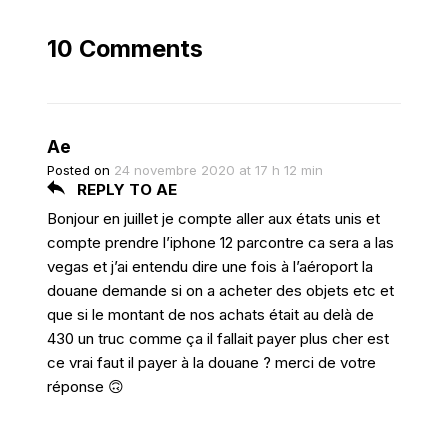
10 Comments
Ae
Posted on
24 novembre 2020 at 17 h 12 min
REPLY TO AE
Bonjour en juillet je compte aller aux états unis et
compte prendre l’iphone 12 parcontre ca sera a las
vegas et j’ai entendu dire une fois à l’aéroport la
douane demande si on a acheter des objets etc et
que si le montant de nos achats était au delà de
430 un truc comme ça il fallait payer plus cher est
ce vrai faut il payer à la douane ? merci de votre
réponse 🙃