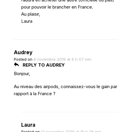
pour pouvoir le brancher en France.
Au plaisir,
Laura
Audrey
Posted on
8 novembre 2019 at 6 h 07 min
REPLY TO AUDREY
Bonjour,
Au niveau des airpods, connaissez-vous le gain par
rapport à la France ?
Laura
Posted on
12 novembre 2019 at 16 h 26 min