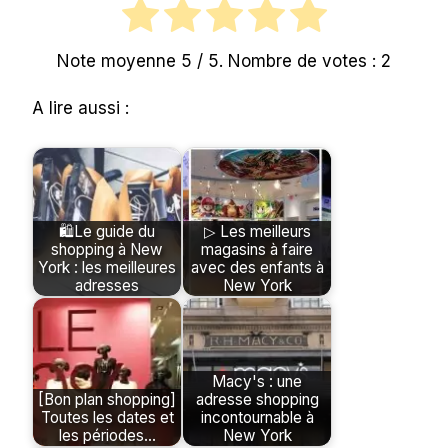
Note moyenne
5
/ 5. Nombre de votes :
2
A lire aussi :
🛍Le guide du
▷ Les meilleurs
shopping à New
magasins à faire
York : les meilleures
avec des enfants à
adresses
New York
Macy's : une
[Bon plan shopping]
adresse shopping
Toutes les dates et
incontournable à
les périodes…
New York