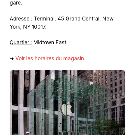
gare.
Adresse :
Terminal, 45 Grand Central, New
York, NY 10017.
Quartier :
Midtown East
➜
Voir les horaires du magasin