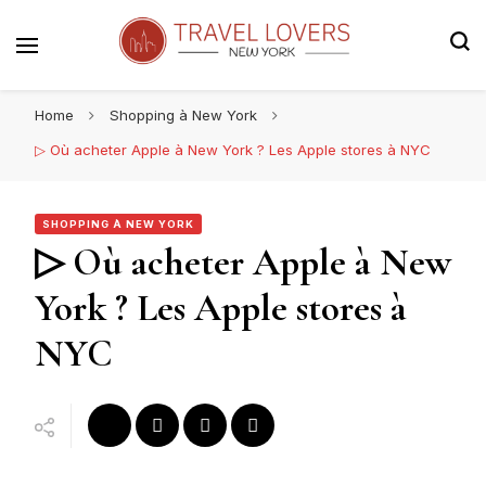
Le blog voyage 100% New York
Travel Lovers | New York
Home
Shopping à New York
▷ Où acheter Apple à New York ? Les Apple stores à NYC
SHOPPING À NEW YORK
▷ Où acheter Apple à New
York ? Les Apple stores à
NYC