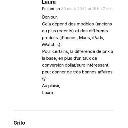
Laura
Posted on
30 mars 2022 at 15 h 47 min
Bonjour,
Cela dépend des modèles (anciens
ou plus récents) et des différents
produits (iPhones, Macs, iPads,
iWatch…).
Pour certains, la différence de prix à
la base, en plus d’un taux de
conversion dollar/euro intéressant,
peut donner de très bonnes affaires
🙂
Au plaisir,
Laura
Grilo