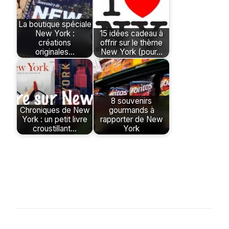
La boutique spéciale
New York :
15 idées cadeau à
créations
offrir sur le thème
originales…
New York (pour…
8 souvenirs
Chroniques de New
gourmands à
York : un petit livre
rapporter de New
croustillant…
York