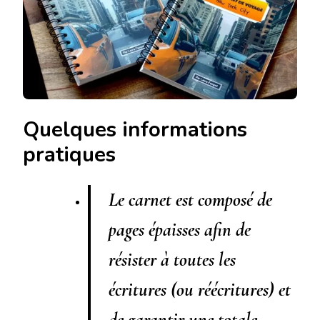
Quelques informations
pratiques
Le carnet est composé de
pages épaisses afin de
résister à toutes les
écritures (ou réécritures) et
de garantir une totale