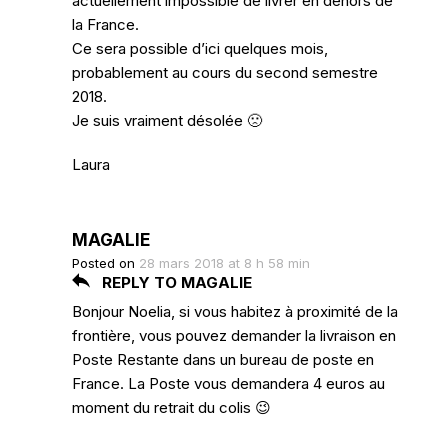
actuellement impossible de livrer en dehors de
la France.
Ce sera possible d’ici quelques mois,
probablement au cours du second semestre
2018.
Je suis vraiment désolée 🙁
Laura
MAGALIE
Posted on
28 mars 2018 at 8 h 58 min
REPLY TO MAGALIE
Bonjour Noelia, si vous habitez à proximité de la
frontière, vous pouvez demander la livraison en
Poste Restante dans un bureau de poste en
France. La Poste vous demandera 4 euros au
moment du retrait du colis 😉