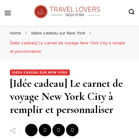
Le blog voyage 100% New York
Travel Lovers | New York
Home
Idées cadeau sur New York
[Idée cadeau] Le carnet de voyage New York City à remplir
et personnaliser
IDÉES CADEAU SUR NEW YORK
[Idée cadeau] Le carnet de
voyage New York City à
remplir et personnaliser