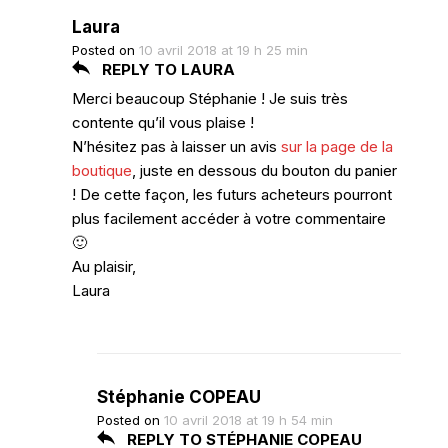
Laura
Posted on
10 avril 2018 at 19 h 25 min
REPLY TO LAURA
Merci beaucoup Stéphanie ! Je suis très
contente qu’il vous plaise !
N’hésitez pas à laisser un avis
sur la page de la
boutique
, juste en dessous du bouton du panier
! De cette façon, les futurs acheteurs pourront
plus facilement accéder à votre commentaire
🙂
Au plaisir,
Laura
Stéphanie COPEAU
Posted on
10 avril 2018 at 19 h 54 min
REPLY TO STÉPHANIE COPEAU