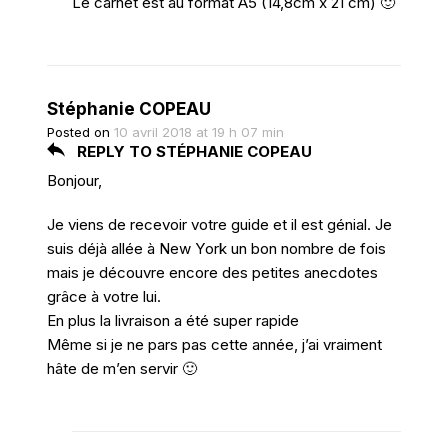
Le carnet est au format A5 (14,8cm x 21 cm) 🙂
Stéphanie COPEAU
Posted on
10 avril 2018 at 19 h 07 min
REPLY TO STÉPHANIE COPEAU
Bonjour,
Je viens de recevoir votre guide et il est génial. Je
suis déjà allée à New York un bon nombre de fois
mais je découvre encore des petites anecdotes
grâce à votre lui.
En plus la livraison a été super rapide
Même si je ne pars pas cette année, j’ai vraiment
hâte de m’en servir 🙂