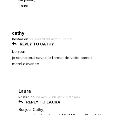
Laura
cathy
Posted on
29 avril 2018 at 11 h 38 min
REPLY TO CATHY
bonjour
je souhaiterai savoir le format de votre carnet
merci d’avance
Laura
Posted on
29 avril 2018 at 17 h 07 min
REPLY TO LAURA
Bonjour Cathy,