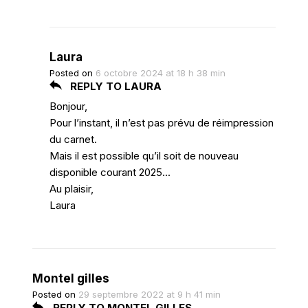
Laura
Posted on
6 octobre 2024 at 18 h 38 min
REPLY TO LAURA
Bonjour,
Pour l’instant, il n’est pas prévu de réimpression
du carnet.
Mais il est possible qu’il soit de nouveau
disponible courant 2025…
Au plaisir,
Laura
Montel gilles
Posted on
29 septembre 2022 at 9 h 41 min
REPLY TO MONTEL GILLES