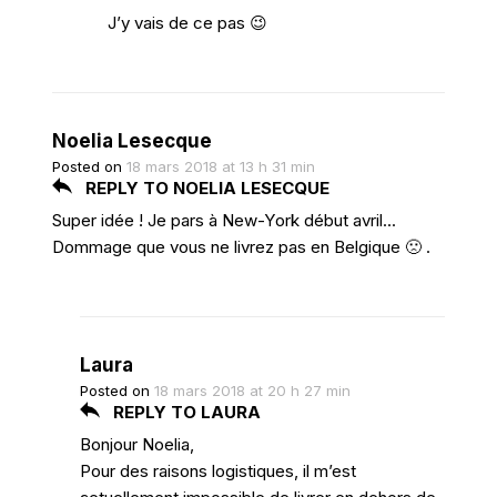
J’y vais de ce pas 😉
Noelia Lesecque
Posted on
18 mars 2018 at 13 h 31 min
REPLY TO NOELIA LESECQUE
Super idée ! Je pars à New-York début avril…
Dommage que vous ne livrez pas en Belgique 🙁 .
Laura
Posted on
18 mars 2018 at 20 h 27 min
REPLY TO LAURA
Bonjour Noelia,
Pour des raisons logistiques, il m’est