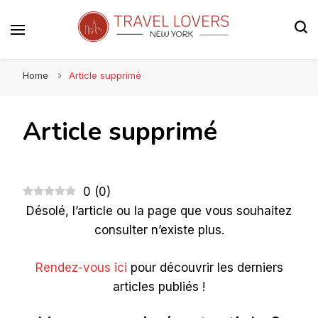
Le blog voyage 100% New York
Travel Lovers | New York
Home
Article supprimé
Article supprimé
0
(
0
)
Désolé, l’article ou la page que vous souhaitez
consulter n’existe plus.
Rendez-vous ici
pour découvrir les derniers
articles publiés !