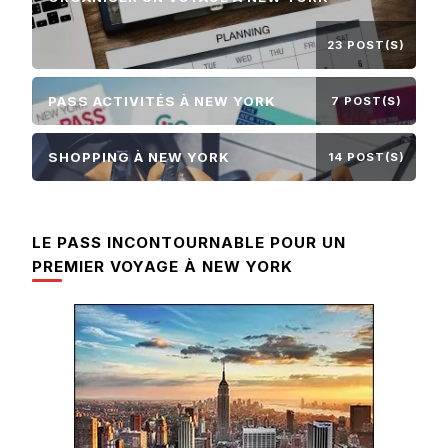
23 POST(S)
PASS ACTIVITÉS À NEW YORK
7 POST(S)
SHOPPING À NEW YORK
14 POST(S)
LE PASS INCONTOURNABLE POUR UN
PREMIER VOYAGE À NEW YORK