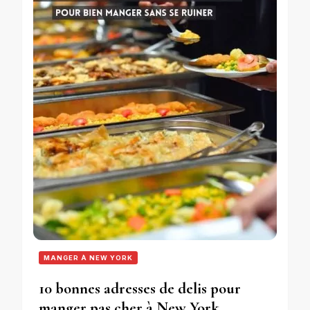
MANGER À NEW YORK
10 bonnes adresses de delis pour
manger pas cher à New York