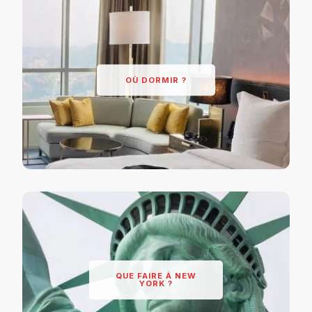
OÙ DORMIR ?
QUE FAIRE À NEW
YORK ?