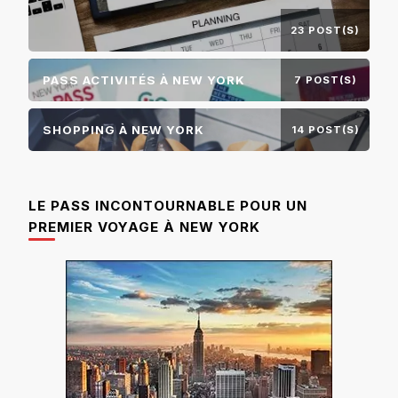
23 POST(S)
PASS ACTIVITÉS À NEW YORK
7 POST(S)
SHOPPING À NEW YORK
14 POST(S)
LE PASS INCONTOURNABLE POUR UN
PREMIER VOYAGE À NEW YORK