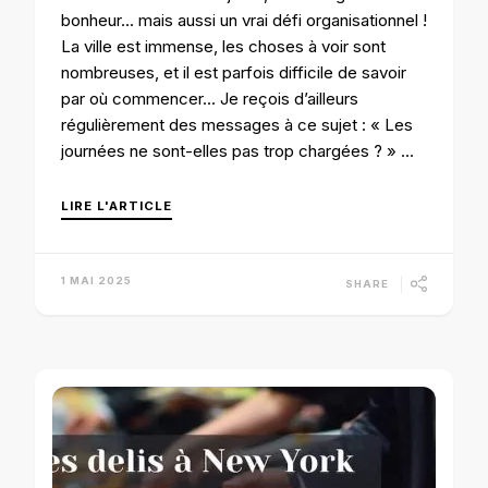
bonheur… mais aussi un vrai défi organisationnel !
La ville est immense, les choses à voir sont
nombreuses, et il est parfois difficile de savoir
par où commencer… Je reçois d’ailleurs
régulièrement des messages à ce sujet : « Les
journées ne sont-elles pas trop chargées ? » …
LIRE L'ARTICLE
1 MAI 2025
SHARE