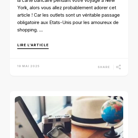
la carte bancaire pendant votre voyage à New
York, alors vous allez probablement adorer cet
article ! Car les outlets sont un véritable passage
obligatoire aux Etats-Unis pour les amoureux de
shopping. …
LIRE L'ARTICLE
19 MAI 2025
SHARE