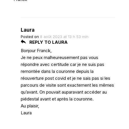
Laura
Posted on
8 août 2023 at 13 h 53 min
REPLY TO LAURA
Bonjour Franck,
Je ne peux malheureusement pas vous
répondre avec certitude car je ne suis pas
remontée dans la couronne depuis la
réouverture post covid et je ne sais pas si les
parcours de visite sont exactement les mêmes
qu’avant. On pouvait auparavant accéder au
piédestal avant et après la couronne.
Au plaisir,
Laura