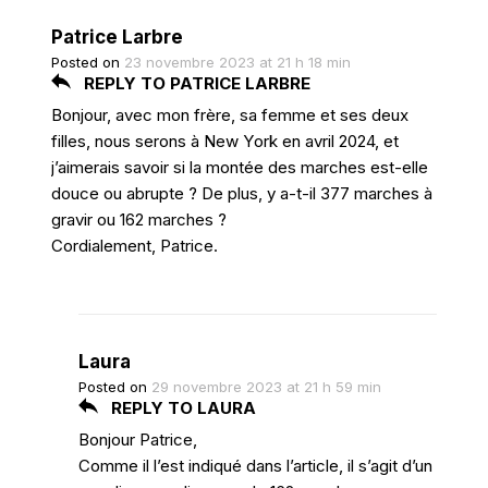
Patrice Larbre
Posted on
23 novembre 2023 at 21 h 18 min
REPLY TO PATRICE LARBRE
Bonjour, avec mon frère, sa femme et ses deux
filles, nous serons à New York en avril 2024, et
j’aimerais savoir si la montée des marches est-elle
douce ou abrupte ? De plus, y a-t-il 377 marches à
gravir ou 162 marches ?
Cordialement, Patrice.
Laura
Posted on
29 novembre 2023 at 21 h 59 min
REPLY TO LAURA
Bonjour Patrice,
Comme il l’est indiqué dans l’article, il s’agit d’un