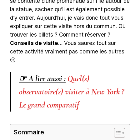
se contente d’une promenade sur l’île autour de
la statue, sachez qu’il est également possible
d’y entrer. Aujourd’hui, je vais donc tout vous
expliquer sur cette visite hors du commun. Où
trouver les billets ? Comment réserver ?
Conseils de visite
… Vous saurez tout sur
cette activité vraiment pas comme les autres
🙂
☞ A lire aussi :
Quel(s)
observatoire(s) visiter à New York ?
Le grand comparatif
Sommaire