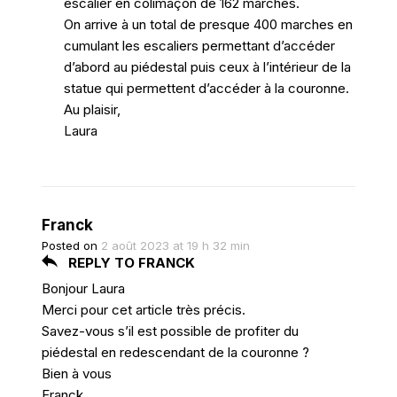
escalier en colimaçon de 162 marches.
On arrive à un total de presque 400 marches en
cumulant les escaliers permettant d’accéder
d’abord au piédestal puis ceux à l’intérieur de la
statue qui permettent d’accéder à la couronne.
Au plaisir,
Laura
Franck
Posted on
2 août 2023 at 19 h 32 min
REPLY TO FRANCK
Bonjour Laura
Merci pour cet article très précis.
Savez-vous s’il est possible de profiter du
piédestal en redescendant de la couronne ?
Bien à vous
Franck