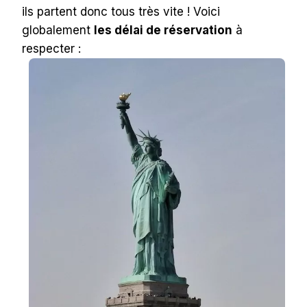
ils partent donc tous très vite ! Voici
globalement
les délai de réservation
à
respecter :