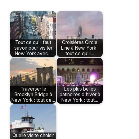
Tout ce qu'il faut
Croisières Circle
savoir pour visiter
Line à New York :
New York avec…
tout ce qu'il…
Traverser le
Les plus belles
Brooklyn Bridge à
patinoires d'hiver à
New York : tout ce…
New York : tout…
Quelle visite choisir