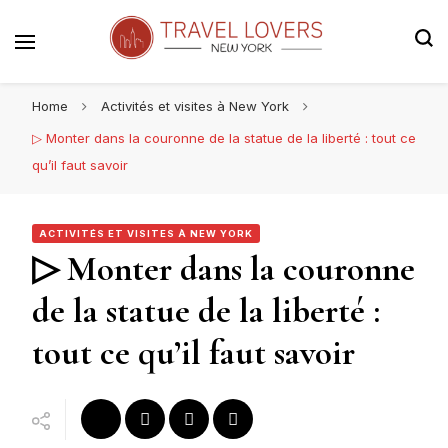
Le blog voyage 100% New York
Travel Lovers | New York
Home
Activités et visites à New York
▷ Monter dans la couronne de la statue de la liberté : tout ce
qu’il faut savoir
ACTIVITÉS ET VISITES À NEW YORK
▷ Monter dans la couronne
de la statue de la liberté :
tout ce qu’il faut savoir