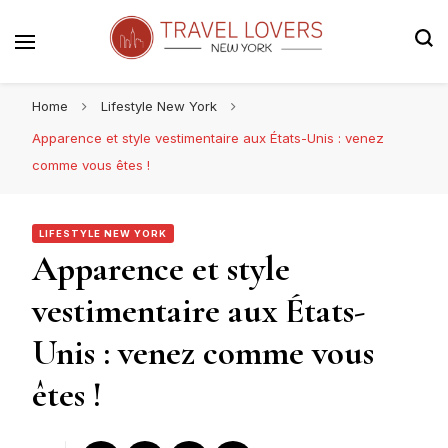
Le blog voyage 100% New York
Travel Lovers | New York
Home
Lifestyle New York
Apparence et style vestimentaire aux États-Unis : venez
comme vous êtes !
LIFESTYLE NEW YORK
Apparence et style
vestimentaire aux États-
Unis : venez comme vous
êtes !