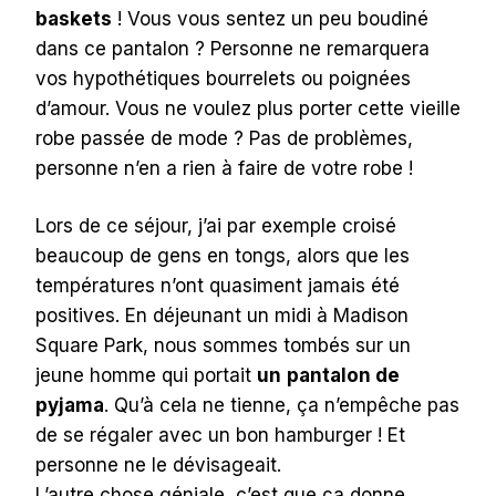
baskets
! Vous vous sentez un peu boudiné
dans ce pantalon ? Personne ne remarquera
vos hypothétiques bourrelets ou poignées
d’amour. Vous ne voulez plus porter cette vieille
robe passée de mode ? Pas de problèmes,
personne n’en a rien à faire de votre robe !
Lors de ce séjour, j’ai par exemple croisé
beaucoup de gens en tongs, alors que les
températures n’ont quasiment jamais été
positives. En déjeunant un midi à Madison
Square Park, nous sommes tombés sur un
jeune homme qui portait
un
pantalon de
pyjama
. Qu’à cela ne tienne, ça n’empêche pas
de se régaler avec un bon hamburger ! Et
personne ne le dévisageait.
L’autre chose géniale, c’est que ça donne