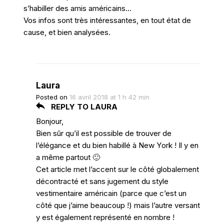
s’habiller des amis américains…
Vos infos sont très intéressantes, en tout état de
cause, et bien analysées.
Laura
Posted on
16 avril 2018 at 1 h 42 min
REPLY TO LAURA
Bonjour,
Bien sûr qu’il est possible de trouver de
l’élégance et du bien habillé à New York ! Il y en
a même partout 🙂
Cet article met l’accent sur le côté globalement
décontracté et sans jugement du style
vestimentaire américain (parce que c’est un
côté que j’aime beaucoup !) mais l’autre versant
y est également représenté en nombre !