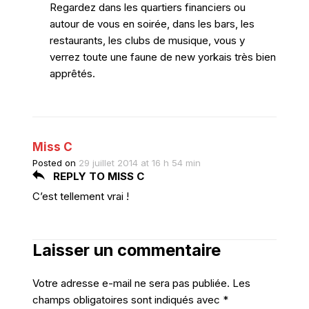
Regardez dans les quartiers financiers ou
autour de vous en soirée, dans les bars, les
restaurants, les clubs de musique, vous y
verrez toute une faune de new yorkais très bien
apprêtés.
Miss C
Posted on
29 juillet 2014 at 16 h 54 min
REPLY TO MISS C
C’est tellement vrai !
Laisser un commentaire
Votre adresse e-mail ne sera pas publiée.
Les
champs obligatoires sont indiqués avec
*