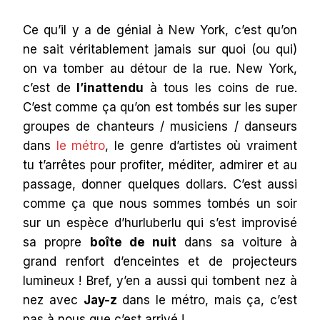
Ce qu’il y a de génial à New York, c’est qu’on
ne sait véritablement jamais sur quoi (ou qui)
on va tomber au détour de la rue. New York,
c’est de
l’inattendu
à tous les coins de rue.
C’est comme ça qu’on est tombés sur les super
groupes de chanteurs / musiciens / danseurs
dans
le métro
, le genre d’artistes où vraiment
tu t’arrêtes pour profiter, méditer, admirer et au
passage, donner quelques dollars. C’est aussi
comme ça que nous sommes tombés un soir
sur un espèce d’hurluberlu qui s’est improvisé
sa propre
boîte de nuit
dans sa voiture à
grand renfort d’enceintes et de projecteurs
lumineux ! Bref, y’en a aussi qui tombent nez à
nez avec
Jay-z
dans le métro, mais ça, c’est
pas à nous que c’est arrivé !