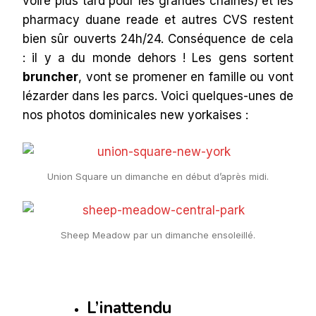
voire plus tard pour les grandes chaînes) et les
pharmacy duane reade et autres CVS restent
bien sûr ouverts 24h/24. Conséquence de cela
: il y a du monde dehors ! Les gens sortent
bruncher
, vont se promener en famille ou vont
lézarder dans les parcs. Voici quelques-unes de
nos photos dominicales new yorkaises :
Union Square un dimanche en début d’après midi.
Sheep Meadow par un dimanche ensoleillé.
L’inattendu