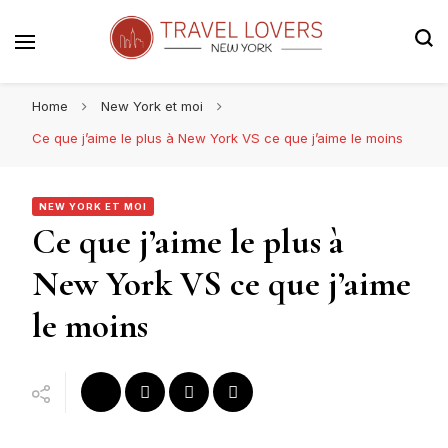
Le blog voyage 100% New York
Travel Lovers | New York
Home
New York et moi
Ce que j’aime le plus à New York VS ce que j’aime le moins
NEW YORK ET MOI
Ce que j’aime le plus à
New York VS ce que j’aime
le moins