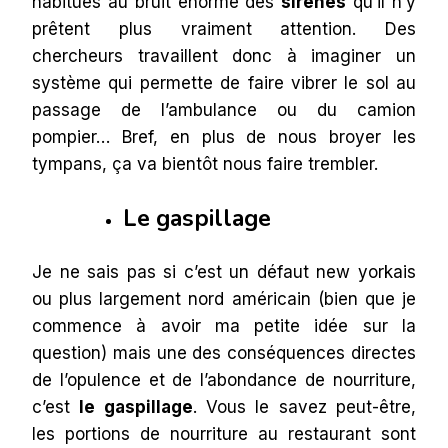
habitués au bruit énorme des
sirènes
qu’il n’y
prêtent plus vraiment attention. Des
chercheurs travaillent donc à imaginer un
système qui permette de faire vibrer le sol au
passage de l’ambulance ou du camion
pompier… Bref, en plus de nous broyer les
tympans, ça va bientôt nous faire trembler.
Le gaspillage
Je ne sais pas si c’est un défaut new yorkais
ou plus largement nord américain (bien que je
commence à avoir ma petite idée sur la
question) mais une des conséquences directes
de l’opulence et de l’abondance de nourriture,
c’est
le gaspillage
. Vous le savez peut-être,
les portions de nourriture au restaurant sont