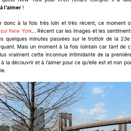
à l’aimer
!
e donc à la fois très loin et très récent, ce moment 
 sur New York
… Récent car les images et les sentiment
s quelques minutes passées sur le trottoir de la 23e 
uant. Mais un moment à la fois lointain car tant de 
lus vraiment cette inconnue intimidante de la premi
r, à la découvrir et à l’aimer pour ce qu’elle est et non 
ie.