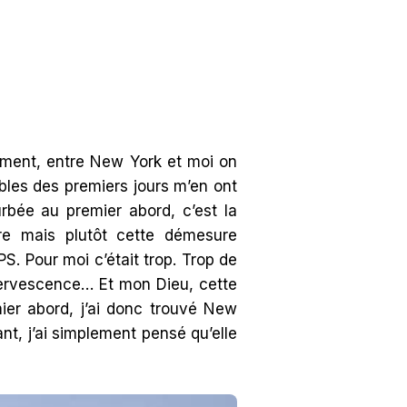
tement, entre New York et moi on
ables des premiers jours m’en ont
rbée au premier abord, c’est la
re mais plutôt cette démesure
 Pour moi c’était trop. Trop de
ffervescence… Et mon Dieu, cette
mier abord, j’ai donc trouvé New
ant, j’ai simplement pensé qu’elle