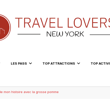
LES PASS
TOP ATTRACTIONS
TOP ACTIV
 de mon histoire avec la grosse pomme