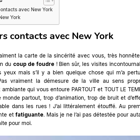
contacts avec New York
 New York
rs contacts avec New York
raiment la carte de la sincérité avec vous, très honnê
in du
coup de foudre
! Bien sûr, les visites incontourn
es yeux mais s’il y a bien quelque chose qui m’a pertu
Pas vraiment la démesure de la ville au sens prop
t ambiante qui vous entoure PARTOUT et TOUT LE TEMPS.
e monde partout, trop d’animation, trop de bruit et d’e
able dans les rues ! J’ai littéralement étouffé. Au pre
nte et
fatiguante
. Mais je ne l’ai pas détestée pour aut
aite pour moi.