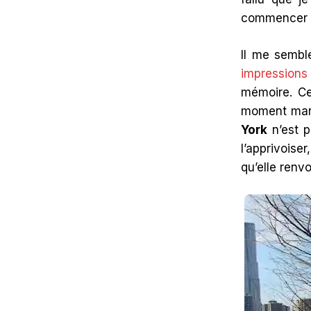
commencer
Il me sembl
impressions
mémoire. Ce
moment marq
York
n’est p
l’apprivoise
qu’elle renvo