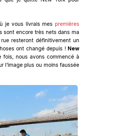
où je vous livrais mes
premières
s sont encore très nets dans ma
rue resteront définitivement un
choses ont changé depuis !
New
ère fois, nous avons commencé à
pour l’image plus ou moins faussée