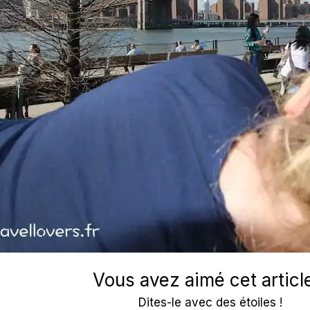
Vous avez aimé cet articl
Dites-le avec des étoiles !