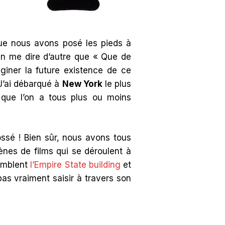
ue nous avons posé les pieds à
en me dire d’autre que « Que de
giner la future existence de ce
 J’ai débarqué à
New York
le plus
que l’on a tous plus ou moins
fossé ! Bien sûr, nous avons tous
es de films qui se déroulent à
emblent
l’Empire State building
et
as vraiment saisir à travers son