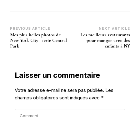
Post
PREVIOUS ARTICLE
NEXT ARTICLE
Mes plus belles photos de
Les meilleurs restaurants
Navigation
New York City : série Central
pour manger avec des
Park
enfants à NY
Laisser un commentaire
Votre adresse e-mail ne sera pas publiée.
Les
champs obligatoires sont indiqués avec
*