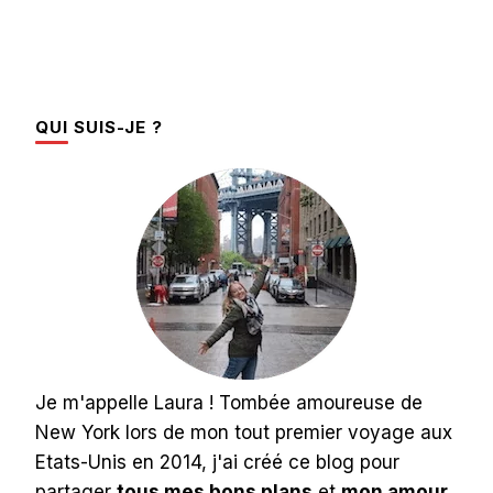
QUI SUIS-JE ?
Je m'appelle Laura ! Tombée amoureuse de
New York lors de mon tout premier voyage aux
Etats-Unis en 2014, j'ai créé ce blog pour
partager
tous mes bons plans
et
mon amour