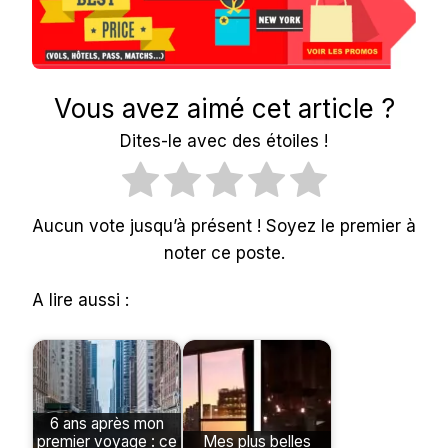
Vous avez aimé cet article ?
Dites-le avec des étoiles !
Aucun vote jusqu’à présent ! Soyez le premier à
noter ce poste.
A lire aussi :
6 ans après mon
premier voyage : ce
Mes plus belles