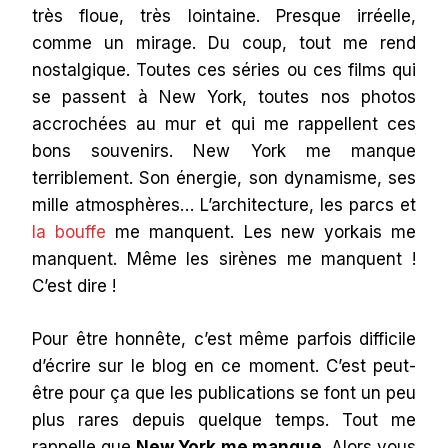
très floue, très lointaine. Presque irréelle,
comme un mirage. Du coup, tout me rend
nostalgique. Toutes ces séries ou ces films qui
se passent à New York, toutes nos photos
accrochées au mur et qui me rappellent ces
bons souvenirs. New York me manque
terriblement. Son énergie, son dynamisme, ses
mille atmosphères… L’architecture, les parcs et
la bouffe
me manquent. Les new yorkais me
manquent. Même les sirènes me manquent !
C’est dire !
Pour être honnête, c’est même parfois difficile
d’écrire sur le blog en ce moment. C’est peut-
être pour ça que les publications se font un peu
plus rares depuis quelque temps. Tout me
rappelle que
New York me manque
. Alors vous