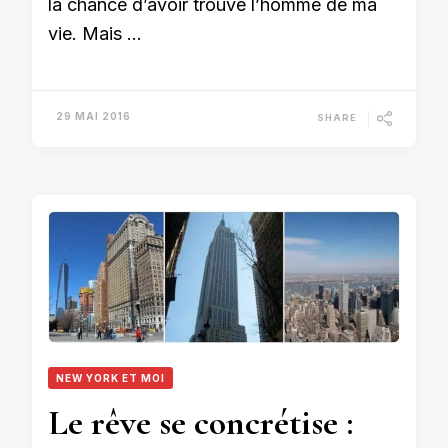
la chance d’avoir trouvé l’homme de ma
vie. Mais …
29 MAI 2016
SHARE
NEW YORK ET MOI
Le rêve se concrétise :