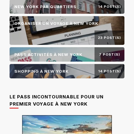
NEW YORK PAR QUARTIERS
14 POST(S)
ORGANISER UN VOYAGE À NEW YORK
23 POST(S)
PASS ACTIVITÉS À NEW YORK
7 POST(S)
SHOPPING À NEW YORK
14 POST(S)
LE PASS INCONTOURNABLE POUR UN
PREMIER VOYAGE À NEW YORK