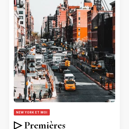
NEW YORK ET MOI
▷ Premières