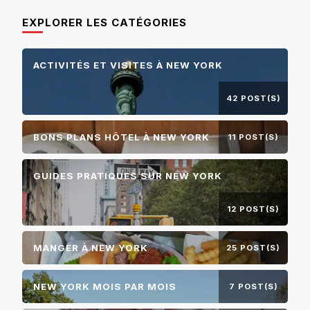
EXPLORER LES CATÉGORIES
ACTIVITÉS ET VISITES À NEW YORK
42 POST(S)
BONS PLANS HÔTEL À NEW YORK
11 POST(S)
GUIDES PRATIQUES SUR NEW YORK
12 POST(S)
MANGER À NEW YORK
25 POST(S)
NEW YORK MOIS PAR MOIS
7 POST(S)