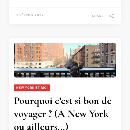
3 FÉVRIER 2022
SHARE
NEW YORK ET MOI
Pourquoi c’est si bon de
voyager ? (A New York
ou ailleurs…)