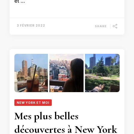
et …
3 FÉVRIER 2022
SHARE
NEW YORK ET MOI
Mes plus belles
découvertes à New York