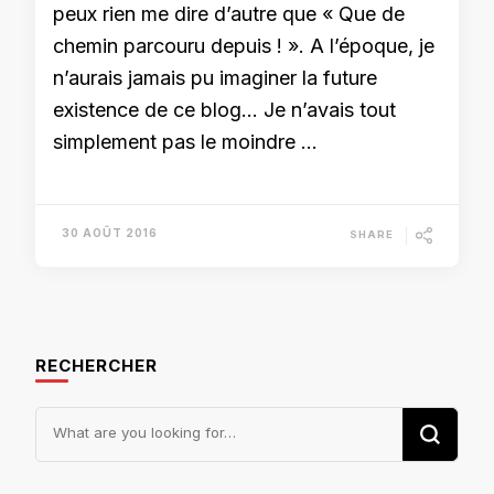
peux rien me dire d’autre que « Que de
chemin parcouru depuis ! ». A l’époque, je
n’aurais jamais pu imaginer la future
existence de ce blog… Je n’avais tout
simplement pas le moindre …
30 AOÛT 2016
SHARE
RECHERCHER
Looking
for
Something?