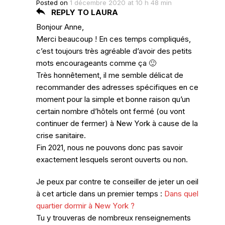
Posted on
1 décembre 2020 at 10 h 48 min
REPLY TO LAURA
Bonjour Anne,
Merci beaucoup ! En ces temps compliqués,
c’est toujours très agréable d’avoir des petits
mots encourageants comme ça 🙂
Très honnêtement, il me semble délicat de
recommander des adresses spécifiques en ce
moment pour la simple et bonne raison qu’un
certain nombre d’hôtels ont fermé (ou vont
continuer de fermer) à New York à cause de la
crise sanitaire.
Fin 2021, nous ne pouvons donc pas savoir
exactement lesquels seront ouverts ou non.
Je peux par contre te conseiller de jeter un oeil
à cet article dans un premier temps :
Dans quel
quartier dormir à New York ?
Tu y trouveras de nombreux renseignements