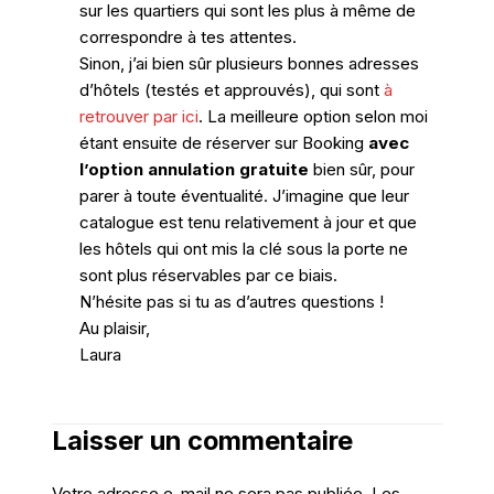
sur les quartiers qui sont les plus à même de
correspondre à tes attentes.
Sinon, j’ai bien sûr plusieurs bonnes adresses
d’hôtels (testés et approuvés), qui sont
à
retrouver par ici
. La meilleure option selon moi
étant ensuite de réserver sur Booking
avec
l’option annulation gratuite
bien sûr, pour
parer à toute éventualité. J’imagine que leur
catalogue est tenu relativement à jour et que
les hôtels qui ont mis la clé sous la porte ne
sont plus réservables par ce biais.
N’hésite pas si tu as d’autres questions !
Au plaisir,
Laura
Laisser un commentaire
Votre adresse e-mail ne sera pas publiée.
Les