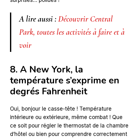
surprises… poilues !
A lire aussi :
Découvrir Central
Park, toutes les activités à faire et à
voir
8. A New York, la
température s’exprime en
degrés Fahrenheit
Oui, bonjour le casse-tête ! Température
intérieure ou extérieure, même combat ! Que
ce soit pour régler le thermostat de la chambre
d’hôtel ou bien pour comprendre correctement