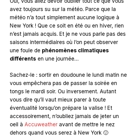
Oui, vous allez devoir oublier tout ce que vous
avez toujours su sur la météo. Parce que la
météo n’a tout simplement aucune logique à
New York ! Que ce soit en été ou en hiver, rien
n’est jamais acquis. Et je ne vous parle pas des
saisons intermédiaires où l’on peut observer
une foule de
phénomènes climatiques
différents
en une journée…
Sachez-le : sortir en doudoune le lundi matin ne
vous empêchera pas de passer la soirée en
tongs le mardi soir. Ou inversement. Autant
vous dire qu’il vaut mieux parer à toute
éventualité lorsqu’on prépare la valise ! Et
accessoirement, n’oubliez jamais de jeter un
oeil à
Accuweather
avant de mettre le nez
dehors quand vous serez à New York 🙂