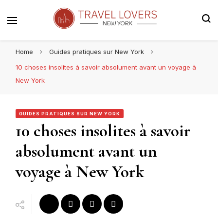
Le blog voyage 100% New York
Travel Lovers | New York
Home
Guides pratiques sur New York
10 choses insolites à savoir absolument avant un voyage à
New York
GUIDES PRATIQUES SUR NEW YORK
10 choses insolites à savoir
absolument avant un
voyage à New York