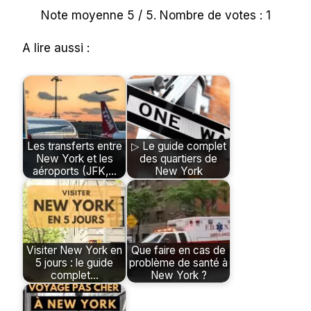
Note moyenne
5
/ 5. Nombre de votes :
1
A lire aussi :
Les transferts entre
▷ Le guide complet
New York et les
des quartiers de
aéroports (JFK,…
New York
Visiter New York en
Que faire en cas de
5 jours : le guide
problème de santé à
complet…
New York ?