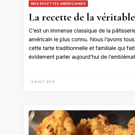
MES RECETTES AMÉRICAINES
La recette de la véritabl
C’est un immense classique de la pâtisser
américain le plus connu. Nous l’avons tous
cette tarte traditionnelle et familiale qui f
évidement parler aujourd’hui de l’emblémati
2 AOÛT 2016