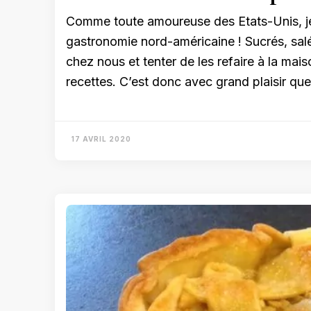
Comme toute amoureuse des Etats-Unis, je 
gastronomie nord-américaine ! Sucrés, salés
chez nous et tenter de les refaire à la mai
recettes. C’est donc avec grand plaisir qu
17 AVRIL 2020