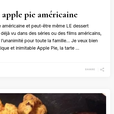
e apple pie américaine
ie américaine et peut-être même LE dessert
 déjà vu dans des séries ou des films américains,
ait l’unanimité pour toute la famille… Je veux bien
que et inimitable Apple Pie, la tarte …
SHARE