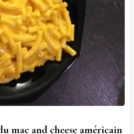
 du mac and cheese américain