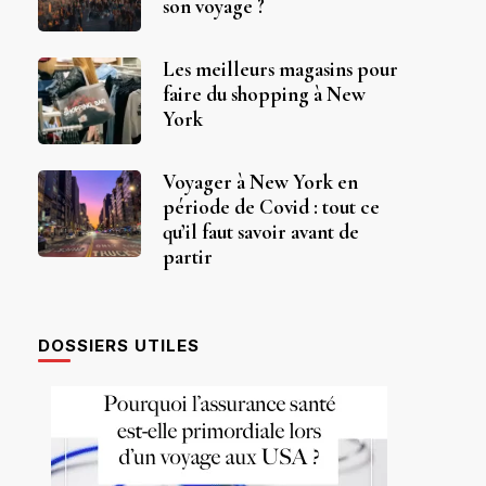
son voyage ?
Les meilleurs magasins pour
faire du shopping à New
York
Voyager à New York en
période de Covid : tout ce
qu’il faut savoir avant de
partir
DOSSIERS UTILES