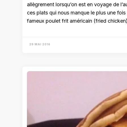
allègrement lorsqu’on est en voyage de l’aut
ces plats qui nous manque le plus une foi
fameux poulet frit américain (fried chicken
29 MAI 2016