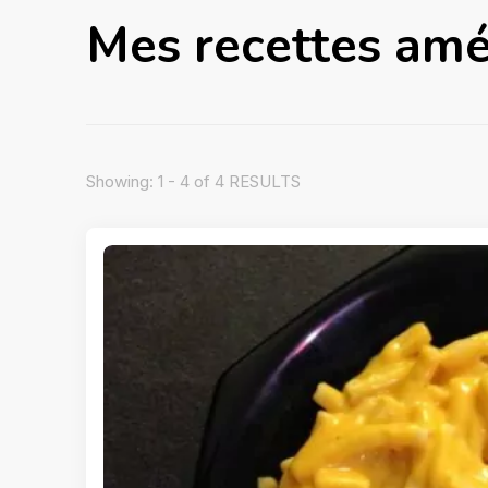
Mes recettes amé
Showing: 1 - 4 of 4 RESULTS