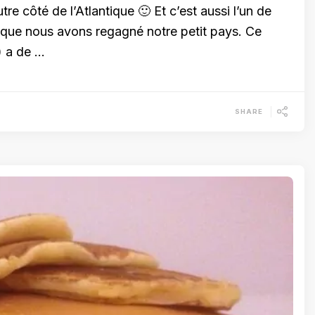
re côté de l’Atlantique 🙂 Et c’est aussi l’un de
s que nous avons regagné notre petit pays. Ce
) a de …
SHARE