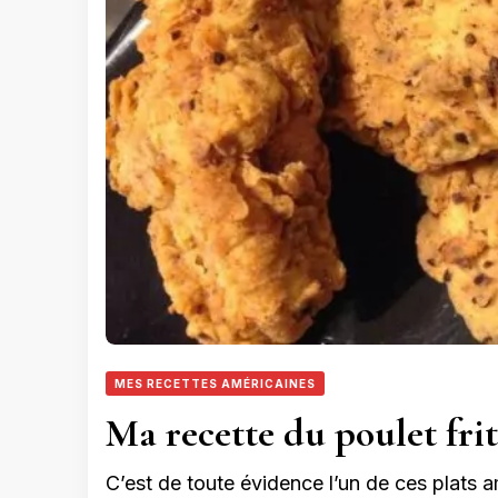
MES RECETTES AMÉRICAINES
Ma recette du poulet fri
C’est de toute évidence l’un de ces plats 