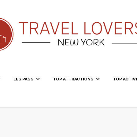
LES PASS
TOP ATTRACTIONS
TOP ACTIV