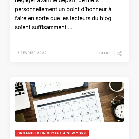
négliger avant le départ. Je mets
personnellement un point d’honneur à
faire en sorte que les lecteurs du blog
soient suffisamment …
3 FÉVRIER 2022
SHARE
ORGANISER UN VOYAGE À NEW YORK